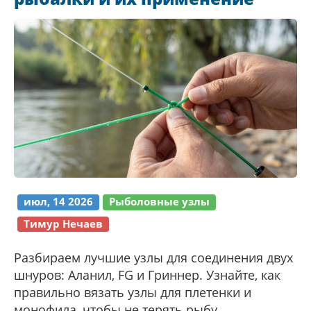
июл, 14 2026
Рыболовные узлы
Тимур Нечаев
Разбираем лучшие узлы для соединения двух
шнуров: Аланил, FG и Гриннер. Узнайте, как
правильно вязать узлы для плетенки и
монофила, чтобы не терять рыбу.