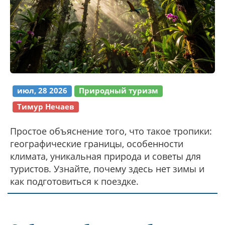
июл, 28 2026
Природный туризм
Тимур Нечаев
Простое объяснение того, что такое тропики:
географические границы, особенности
климата, уникальная природа и советы для
туристов. Узнайте, почему здесь нет зимы и
как подготовиться к поездке.