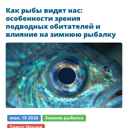
Как рыбы видят нас:
особенности зрения
подводных обитателей и
влияние на зимнюю рыбалку
июл, 18 2026
Зимняя рыбалка
Тимур Нечаев