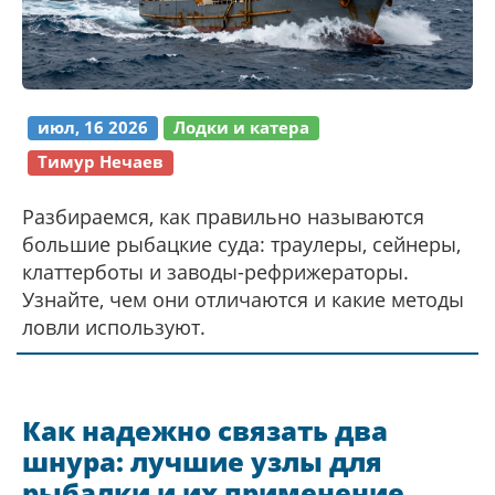
июл, 16 2026
Лодки и катера
Тимур Нечаев
Разбираемся, как правильно называются
большие рыбацкие суда: траулеры, сейнеры,
клаттерботы и заводы-рефрижераторы.
Узнайте, чем они отличаются и какие методы
ловли используют.
Как надежно связать два
шнура: лучшие узлы для
рыбалки и их применение