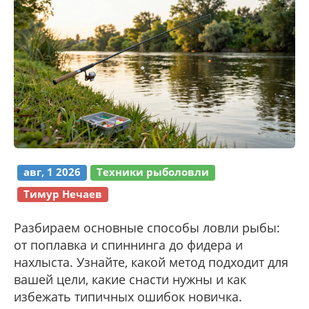
авг, 1 2026
Техники рыболовли
Тимур Нечаев
Разбираем основные способы ловли рыбы:
от поплавка и спиннинга до фидера и
нахлыста. Узнайте, какой метод подходит для
вашей цели, какие снасти нужны и как
избежать типичных ошибок новичка.