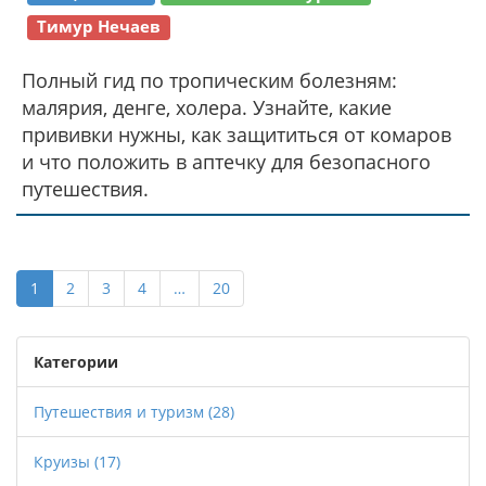
Тимур Нечаев
Полный гид по тропическим болезням:
малярия, денге, холера. Узнайте, какие
прививки нужны, как защититься от комаров
и что положить в аптечку для безопасного
путешествия.
1
2
3
4
…
20
Категории
Путешествия и туризм
(28)
Круизы
(17)