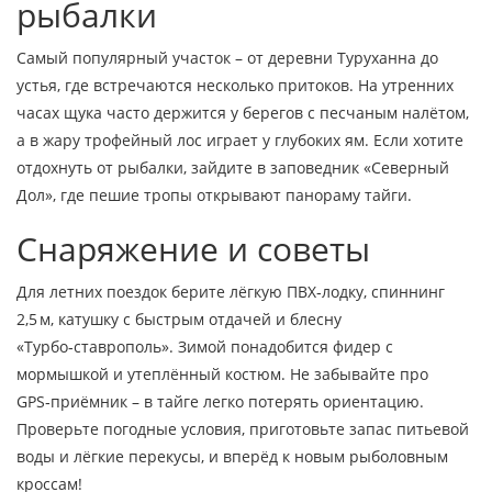
рыбалки
Самый популярный участок – от деревни Туруханна до
устья, где встречаются несколько притоков. На утренних
часах щука часто держится у берегов с песчаным налётом,
а в жару трофейный лос играет у глубоких ям. Если хотите
отдохнуть от рыбалки, зайдите в заповедник «Северный
Дол», где пешие тропы открывают панораму тайги.
Снаряжение и советы
Для летних поездок берите лёгкую ПВХ‑лодку, спиннинг
2,5 м, катушку с быстрым отдачей и блесну
«Турбо‑ставрополь». Зимой понадобится фидер с
мормышкой и утеплённый костюм. Не забывайте про
GPS‑приёмник – в тайге легко потерять ориентацию.
Проверьте погодные условия, приготовьте запас питьевой
воды и лёгкие перекусы, и вперёд к новым рыболовным
кроссам!