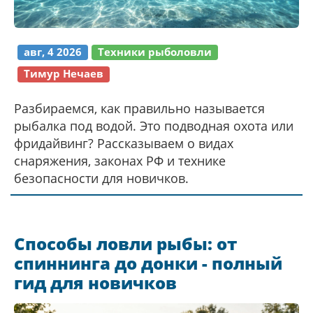
авг, 4 2026
Техники рыболовли
Тимур Нечаев
Разбираемся, как правильно называется
рыбалка под водой. Это подводная охота или
фридайвинг? Рассказываем о видах
снаряжения, законах РФ и технике
безопасности для новичков.
Способы ловли рыбы: от
спиннинга до донки - полный
гид для новичков