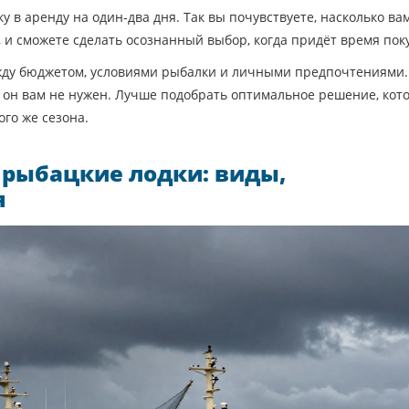
у в аренду на один‑два дня. Так вы почувствуете, насколько ва
 и сможете сделать осознанный выбор, когда придёт время пок
между бюджетом, условиями рыбалки и личными предпочтениями.
и он вам не нужен. Лучше подобрать оптимальное решение, кот
ого же сезона.
 рыбацкие лодки: виды,
я