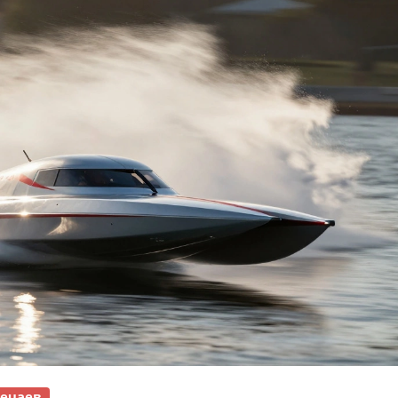
ечаев