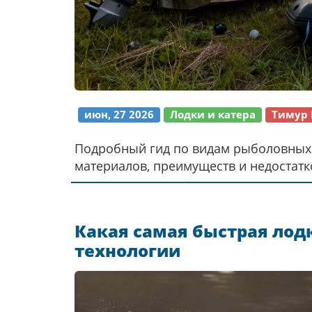
июн, 27 2026
Лодки и катера
Тимур 
Подробный гид по видам рыболовных л
материалов, преимуществ и недостатк
Какая самая быстрая лодк
технологии