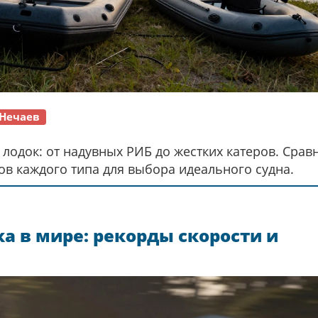
Нечаев
одок: от надувных РИБ до жестких катеров. Срав
ов каждого типа для выбора идеального судна.
а в мире: рекорды скорости и