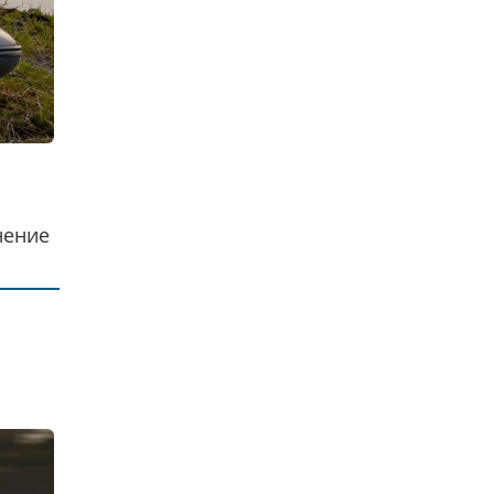
нение