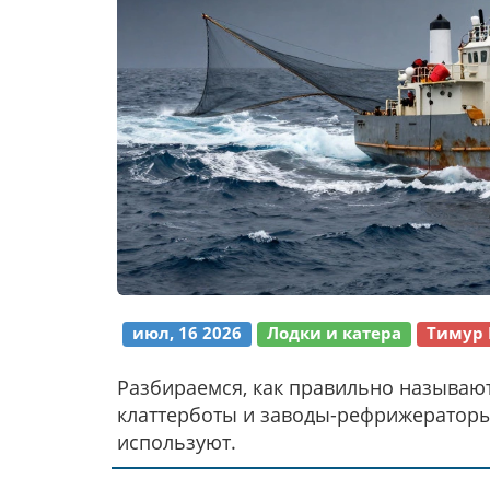
июл, 16 2026
Лодки и катера
Тимур 
Разбираемся, как правильно называют
клаттерботы и заводы-рефрижераторы.
используют.