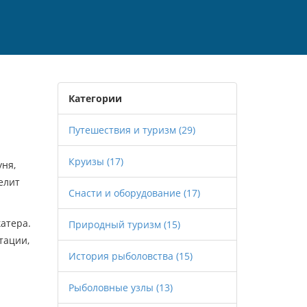
Категории
Путешествия и туризм
(29)
Круизы
(17)
уня,
елит
Снасти и оборудование
(17)
атера.
Природный туризм
(15)
тации,
История рыболовства
(15)
Рыболовные узлы
(13)