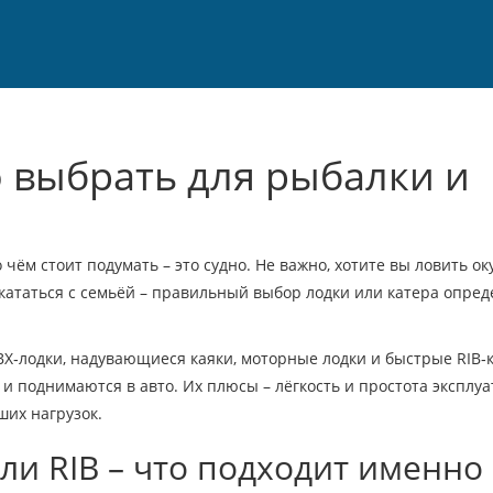
о выбрать для рыбалки и
 чём стоит подумать – это судно. Не важно, хотите вы ловить ок
 кататься с семьёй – правильный выбор лодки или катера опред
ВХ‑лодки, надувающиеся каяки, моторные лодки и быстрые RIB‑к
и поднимаются в авто. Их плюсы – лёгкость и простота эксплуа
ших нагрузок.
ли RIB – что подходит именно