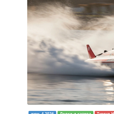
июн, 4 2026
Лодки и катера
Тимур Н