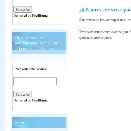
Добавить комментари
Delivered by FeedBurner
Для отправки комментария вам не
Этот сайт использует Akismet для
Подписаться на
данные комментариев.
комментарии экспедиции
«На встречу с Леной»
Enter your email address:
Delivered by FeedBurner
Мета