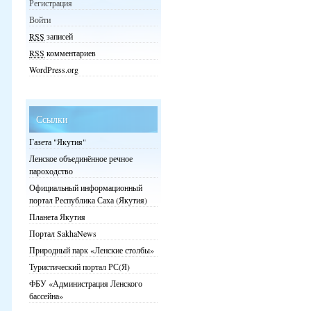
Регистрация
Войти
RSS
записей
RSS
комментариев
WordPress.org
Ссылки
Газета "Якутия"
Ленское объединённое речное
пароходство
Официальный информационный
портал Республика Саха (Якутия)
Планета Якутия
Портал SakhaNews
Природный парк «Ленские столбы»
Туристический портал РС(Я)
ФБУ «Администрация Ленского
бассейна»