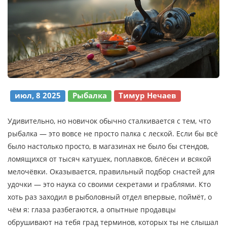
июл, 8 2025
Рыбалка
Тимур Нечаев
Удивительно, но новичок обычно сталкивается с тем, что
рыбалка — это вовсе не просто палка с леской. Если бы всё
было настолько просто, в магазинах не было бы стендов,
ломящихся от тысяч катушек, поплавков, блёсен и всякой
мелочёвки. Оказывается, правильный подбор снастей для
удочки — это наука со своими секретами и граблями. Кто
хоть раз заходил в рыболовный отдел впервые, поймёт, о
чём я: глаза разбегаются, а опытные продавцы
обрушивают на тебя град терминов, которых ты не слышал