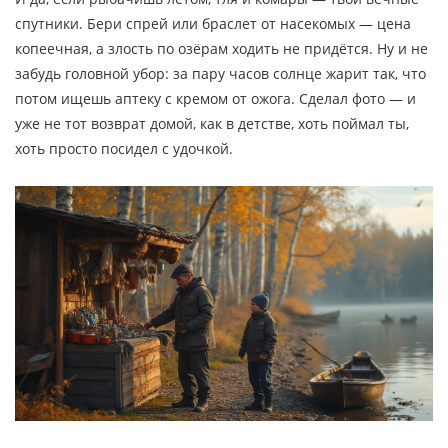
спутники. Бери спрей или браслет от насекомых — цена
копеечная, а злость по озёрам ходить не придётся. Ну и не
забудь головной убор: за пару часов солнце жарит так, что
потом ищешь аптеку с кремом от ожога. Сделал фото — и
уже не тот возврат домой, как в детстве, хоть поймал ты,
хоть просто посидел с удочкой.