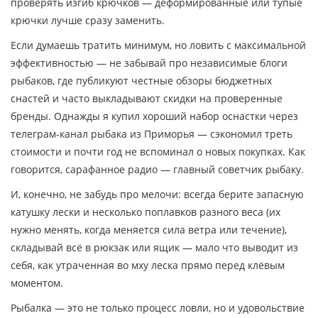
проверять изгиб крючков — деформированные или тупые
крючки лучше сразу заменить.
Если думаешь тратить минимум, но ловить с максимальной
эффективностью — не забывай про независимые блоги
рыбаков, где публикуют честные обзоры бюджетных
снастей и часто выкладывают скидки на проверенные
бренды. Однажды я купил хороший набор оснастки через
телеграм-канал рыбака из Приморья — сэкономил треть
стоимости и почти год не вспоминал о новых покупках. Как
говорится, сарафанное радио — главный советчик рыбаку.
И, конечно, не забудь про мелочи: всегда берите запасную
катушку лески и несколько поплавков разного веса (их
нужно менять, когда меняется сила ветра или течение),
складывай всё в рюкзак или ящик — мало что выводит из
себя, как утраченная во мху леска прямо перед клёвым
моментом.
Рыбалка — это не только процесс ловли, но и удовольствие