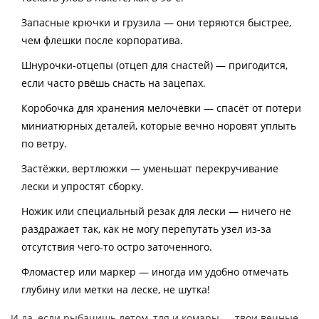
Запасные крючки и грузила — они теряются быстрее,
чем флешки после корпоратива.
Шнурочки-отцепы (отцеп для снастей) — пригодится,
если часто рвёшь снасть на зацепах.
Коробочка для хранения мелочёвки — спасёт от потери
миниатюрных деталей, которые вечно норовят уплыть
по ветру.
Застёжки, вертлюжки — уменьшат перекручивание
лески и упростят сборку.
Ножик или специальный резак для лески — ничего не
раздражает так, как не могу перепутать узел из-за
отсутствия чего-то остро заточенного.
Фломастер или маркер — иногда им удобно отмечать
глубину или метки на леске, не шутка!
И да, если рыбачишь летом, тля и комары — твои вечные