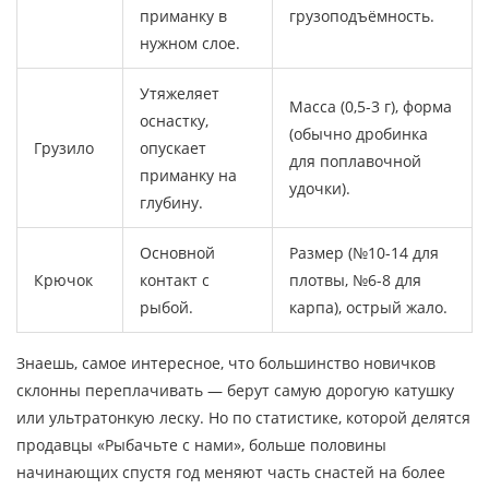
приманку в
грузоподъёмность.
нужном слое.
Утяжеляет
Масса (0,5-3 г), форма
оснастку,
(обычно дробинка
Грузило
опускает
для поплавочной
приманку на
удочки).
глубину.
Основной
Размер (№10-14 для
Крючок
контакт с
плотвы, №6-8 для
рыбой.
карпа), острый жало.
Знаешь, самое интересное, что большинство новичков
склонны переплачивать — берут самую дорогую катушку
или ультратонкую леску. Но по статистике, которой делятся
продавцы «Рыбачьте с нами», больше половины
начинающих спустя год меняют часть снастей на более