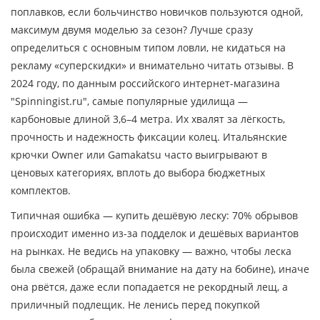
поплавков, если больчинство новичков пользуются одной,
максимум двумя моделью за сезон? Лучше сразу
определиться с основным типом ловли, не кидаться на
рекламу «суперскидки» и внимательно читать отзывы. В
2024 году, по данным российского интернет-магазина
"Spinningist.ru", самые популярные удилища —
карбоновые длиной 3,6–4 метра. Их хвалят за лёгкость,
прочность и надежность фиксации колец. Итальянские
крючки Owner или Gamakatsu часто выигрывают в
ценовых категориях, вплоть до выбора бюджетных
комплектов.
Типичная ошибка — купить дешёвую леску: 70% обрывов
происходит именно из-за подделок и дешёвых вариантов
на рынках. Не ведись на упаковку — важно, чтобы леска
была свежей (обращай внимание на дату на бобине), иначе
она рвётся, даже если попадается не рекордный лещ, а
приличный подлещик. Не ленись перед покупкой