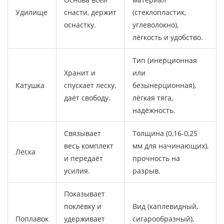
Удилище
снасти, держит
(стеклопластик,
оснастку.
углеволокно),
лёгкость и удобство.
Тип (инерционная
Хранит и
или
Катушка
спускает леску,
безынерционная),
даёт свободу.
лёгкая тяга,
надёжность.
Связывает
Толщина (0,16-0,25
весь комплект
мм для начинающих),
Леска
и передаёт
прочность на
усилия.
разрыв.
Показывает
поклёвку и
Вид (каплевидный,
Поплавок
удерживает
сигарообразный),