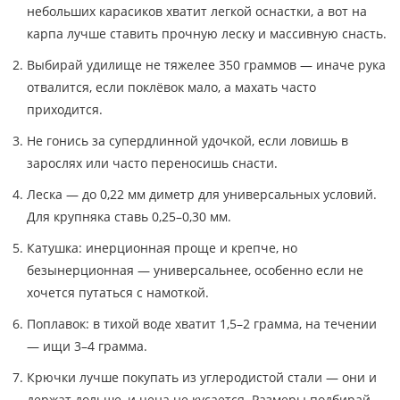
небольших карасиков хватит легкой оснастки, а вот на
карпа лучше ставить прочную леску и массивную снасть.
Выбирай удилище не тяжелее 350 граммов — иначе рука
отвалится, если поклёвок мало, а махать часто
приходится.
Не гонись за супердлинной удочкой, если ловишь в
зарослях или часто переносишь снасти.
Леска — до 0,22 мм диметр для универсальных условий.
Для крупняка ставь 0,25–0,30 мм.
Катушка: инерционная проще и крепче, но
безынерционная — универсальнее, особенно если не
хочется путаться с намоткой.
Поплавок: в тихой воде хватит 1,5–2 грамма, на течении
— ищи 3–4 грамма.
Крючки лучше покупать из углеродистой стали — они и
держат дольше, и цена не кусается. Размеры подбирай