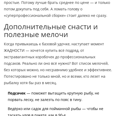
простые. Потому лучше брать среднее по цене — и только
потом докупать под себя. А ломать голову о
«суперпрофессиональной сборке» стоит далеко не сразу.
Дополнительные снасти и
полезные мелочи
Когда привыкаешь к базовой удочке, наступает момент
ЖАДНОСТИ — хочется купить всё подряд, от
экстравагантных коробочек до профессиональных
подсаков. Реально ли оно всё нужно? Вот список мелочей,
без которых можно, но несравнимо удобнее и эффективнее.
Потестировано не только мной, но и всеми, кто лезет на
рыбалку хотя бы раз в месяц.
Подсачек
— поможет вытащить крупную рыбу, не
порвать леску, не залезть по пояс в тину.
Ведёрко или садок для пойманной рыбы — чтобы не
таскать улов в пакете, как в 90-е.