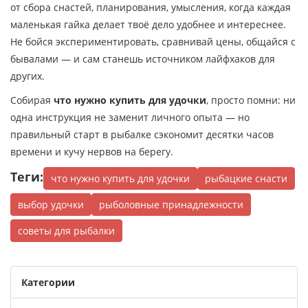
от сбора снастей, планирования, умысления, когда каждая
маленькая гайка делает твоё дело удобнее и интереснее.
Не бойся экспериментировать, сравнивай цены, общайся с
бывалами — и сам станешь источником лайфхаков для
других.
Собирая
что нужно купить для удочки
, просто помни: ни
одна инструкция не заменит личного опыта — но
правильный старт в рыбалке сэкономит десятки часов
времени и кучу нервов на берегу.
Теги:
что нужно купить для удочки
рыбацкие снасти
выбор удочки
рыболовные принадлежности
советы для рыбалки
Категории