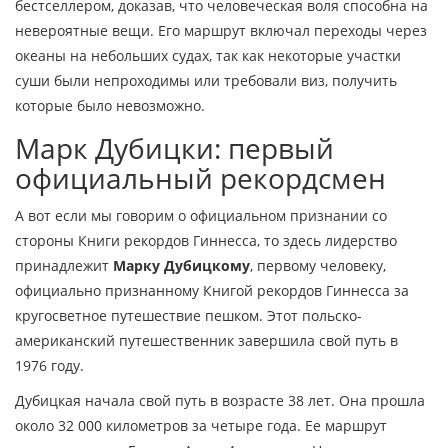
бестселлером, доказав, что человеческая воля способна на
невероятные вещи. Его маршрут включал переходы через
океаны на небольших судах, так как некоторые участки
суши были непроходимы или требовали виз, получить
которые было невозможно.
Марк Дубицки: первый
официальный рекордсмен
А вот если мы говорим о официальном признании со
стороны Книги рекордов Гиннесса, то здесь лидерство
принадлежит
Марку Дубицкому
,
первому человеку,
официально признанному Книгой рекордов Гиннесса за
кругосветное путешествие пешком
. Этот польско-
американский путешественник завершила свой путь в
1976 году.
Дубицкая начала свой путь в возрасте 38 лет. Она прошла
около 32 000 километров за четыре года. Ее маршрут