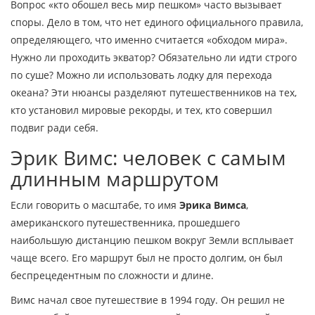
Вопрос «кто обошел весь мир пешком» часто вызывает
споры. Дело в том, что нет единого официального правила,
определяющего, что именно считается «обходом мира».
Нужно ли проходить экватор? Обязательно ли идти строго
по суше? Можно ли использовать лодку для перехода
океана? Эти нюансы разделяют путешественников на тех,
кто установил мировые рекорды, и тех, кто совершил
подвиг ради себя.
Эрик Вимс: человек с самым
длинным маршрутом
Если говорить о масштабе, то имя
Эрика Вимса
,
американского путешественника, прошедшего
наибольшую дистанцию пешком вокруг Земли
всплывает
чаще всего. Его маршрут был не просто долгим, он был
беспрецедентным по сложности и длине.
Вимс начал свое путешествие в 1994 году. Он решил не