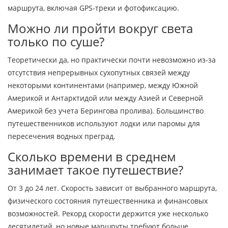
маршрута, включая GPS-треки и фотофиксацию.
Можно ли пройти вокруг света
только по суше?
Теоретически да, но практически почти невозможно из-за
отсутствия непрерывных сухопутных связей между
некоторыми континентами (например, между Южной
Америкой и Антарктидой или между Азией и Северной
Америкой без учета Берингова пролива). Большинство
путешественников используют лодки или паромы для
пересечения водных преград.
Сколько времени в среднем
занимает такое путешествие?
От 3 до 24 лет. Скорость зависит от выбранного маршрута,
физического состояния путешественника и финансовых
возможностей. Рекорд скорости держится уже несколько
десятилетий, но новые маршруты требуют больше