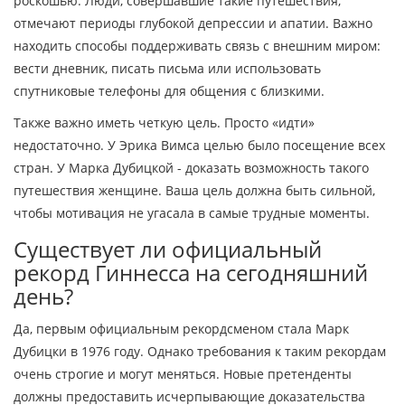
роскошью. Люди, совершавшие такие путешествия,
отмечают периоды глубокой депрессии и апатии. Важно
находить способы поддерживать связь с внешним миром:
вести дневник, писать письма или использовать
спутниковые телефоны для общения с близкими.
Также важно иметь четкую цель. Просто «идти»
недостаточно. У Эрика Вимса целью было посещение всех
стран. У Марка Дубицкой - доказать возможность такого
путешествия женщине. Ваша цель должна быть сильной,
чтобы мотивация не угасала в самые трудные моменты.
Существует ли официальный
рекорд Гиннесса на сегодняшний
день?
Да, первым официальным рекордсменом стала Марк
Дубицки в 1976 году. Однако требования к таким рекордам
очень строгие и могут меняться. Новые претенденты
должны предоставить исчерпывающие доказательства