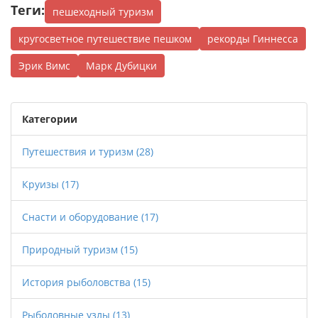
Теги:
пешеходный туризм
кругосветное путешествие пешком
рекорды Гиннесса
Эрик Вимс
Марк Дубицки
Категории
Путешествия и туризм
(28)
Круизы
(17)
Снасти и оборудование
(17)
Природный туризм
(15)
История рыболовства
(15)
Рыболовные узлы
(13)