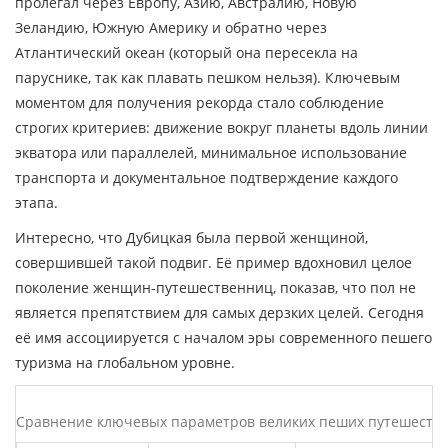
пролегал через Европу, Азию, Австралию, Новую
Зеландию, Южную Америку и обратно через
Атлантический океан (который она пересекла на
паруснике, так как плавать пешком нельзя). Ключевым
моментом для получения рекорда стало соблюдение
строгих критериев: движение вокруг планеты вдоль линии
экватора или параллелей, минимальное использование
транспорта и документальное подтверждение каждого
этапа.
Интересно, что Дубицкая была первой женщиной,
совершившей такой подвиг. Её пример вдохновил целое
поколение женщин-путешественниц, показав, что пол не
является препятствием для самых дерзких целей. Сегодня
её имя ассоциируется с началом эры современного пешего
туризма на глобальном уровне.
Сравнение ключевых параметров великих пеших путешеств