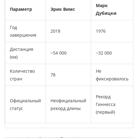
Марк
Параметр
Эрик Вимс
Дубицки
Год
2018
1976
завершения
Дистанция
~54 000
~32 000
(км)
Количество
Не
78
стран
фиксировалось
Рекорд
Официальный
Неофициальный
Гиннесса
статус
рекорд длины
(первый)