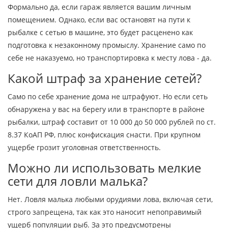
Формально да, если гараж является вашим личным
помещением. Однако, если вас остановят на пути к
рыбалке с сетью в машине, это будет расценено как
подготовка к незаконному промыслу. Хранение само по
себе не наказуемо, но транспортировка к месту лова - да.
Какой штраф за хранение сетей?
Само по себе хранение дома не штрафуют. Но если сеть
обнаружена у вас на берегу или в транспорте в районе
рыбалки, штраф составит от 10 000 до 50 000 рублей по ст.
8.37 КоАП РФ, плюс конфискация снасти. При крупном
ущербе грозит уголовная ответственность.
Можно ли использовать мелкие
сети для ловли малька?
Нет. Ловля малька любыми орудиями лова, включая сети,
строго запрещена, так как это наносит непоправимый
ущерб популяции рыб. За это предусмотрены