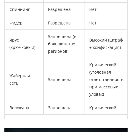
Спиннинг
Разрешена
Нет
Фидер
Разрешена
Нет
Запрещена (в
Ярус
Высокий (штраф
большинстве
(крючковый)
+ конфискация)
регионов)
Критический
(уголовная
Жаберная
Запрещена
ответственность
сеть
при массовых
уловах)
Волокуша
Запрещена
Критический