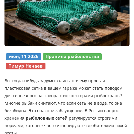
июн, 11 2026
Правила рыболовства
Тимур Нечаев
Вы когда-нибудь задумывались, почему простая
пластиковая сетка в вашем гараже может стать поводом
для серьезного разговора с инспекторами рыбоохраны?
Многие рыбаки считают, что если сеть не в воде, то она
безобидна. Это опасное заблуждение. В России вопрос
хранения
рыболовных сетей
регулируется строгими
нормами, которые часто игнорируются любителями тихой
охоты.