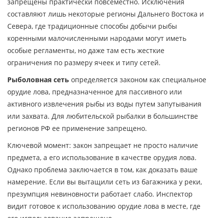
запрещены практически повсеместно. Исключения
составляют лишь некоторые регионы Дальнего Востока и
Севера, где традиционные способы добычи рыбы
коренными малочисленными народами могут иметь
особые регламенты, но даже там есть жесткие
ограничения по размеру ячеек и типу сетей.
Рыболовная сеть
определяется законом как
специальное
орудие лова, предназначенное для пассивного или
активного извлечения рыбы из воды путем запутывания
или захвата
. Для любительской рыбалки в большинстве
регионов РФ ее применение запрещено.
Ключевой момент: закон запрещает не просто наличие
предмета, а его использование в качестве орудия лова.
Однако проблема заключается в том, как доказать ваше
намерение. Если вы вытащили сеть из багажника у реки,
презумпция невиновности работает слабо. Инспектор
видит готовое к использованию орудие лова в месте, где