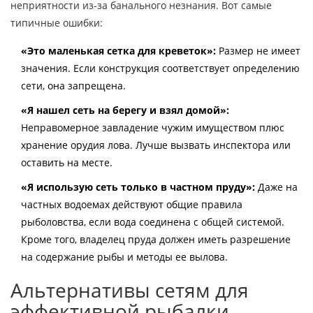
неприятности из-за банального незнания. Вот самые
типичные ошибки:
«Это маленькая сетка для креветок»:
Размер не имеет
значения. Если конструкция соответствует определению
сети, она запрещена.
«Я нашел сеть на берегу и взял домой»:
Неправомерное завладение чужим имуществом плюс
хранение орудия лова. Лучше вызвать инспектора или
оставить на месте.
«Я использую сеть только в частном пруду»:
Даже на
частных водоемах действуют общие правила
рыболовства, если вода соединена с общей системой.
Кроме того, владелец пруда должен иметь разрешение
на содержание рыбы и методы ее вылова.
Альтернативы сетям для
эффективной рыбалки