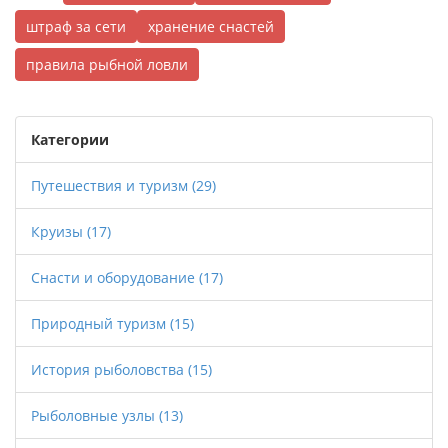
штраф за сети
хранение снастей
правила рыбной ловли
Категории
Путешествия и туризм
(29)
Круизы
(17)
Снасти и оборудование
(17)
Природный туризм
(15)
История рыболовства
(15)
Рыболовные узлы
(13)