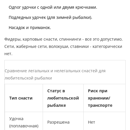
Одnoг удочки с одной или двумя крючками.
Подледных удочек (для зимней рыбалки).
Насадок и приманок.
Фидеры, карповые снасти, спиннинги - все это допустимо.
Сети, жаберные сети, волокуши, ставники - категорически
нет.
Сравнение легальных и нелегальных снастей для
любительской рыбалки
Статус в
Риск при
Тип снасти
любительской
хранении/
рыбалке
транспорте
Удочка
Разрешена
Нет
(поплавочная)