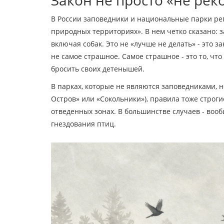
В России заповедники и национальные парки р
природных территориях». В нем четко сказано:
включая собак. Это не «лучше не делать» - это з
не самое страшное. Самое страшное - это то, что
бросить своих детенышей.
В парках, которые не являются заповедниками, 
Остров» или «Сокольники»), правила тоже строги
отведенных зонах. В большинстве случаев - вооб
гнездования птиц.