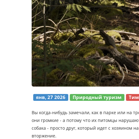
янв, 27 2026
Природный туризм
Тим
Вы когда-нибудь замечали, как в парке или на т
они громкие - а потому что их питомцы нарушаю
собака - просто друг, который идет с хозяином на
вторжение.