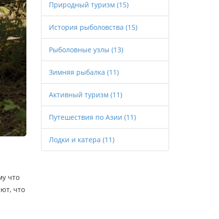
Природный туризм
(15)
История рыболовства
(15)
Рыболовные узлы
(13)
Зимняя рыбалка
(11)
Активный туризм
(11)
Путешествия по Азии
(11)
Лодки и катера
(11)
му что
ют, что