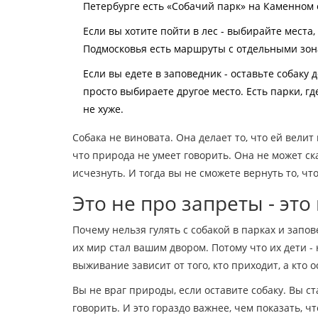
Петербурге есть «Собачий парк» на Каменном о
Если вы хотите пойти в лес - выбирайте места
Подмосковья есть маршруты с отдельными зон
Если вы едете в заповедник - оставьте собаку 
просто выбираете другое место. Есть парки, гд
не хуже.
Собака не виновата. Она делает то, что ей велит
что природа не умеет говорить. Она не может ск
исчезнуть. И тогда вы не сможете вернуть то, чт
Это не про запреты - эт
Почему нельзя гулять с собакой в парках и запо
их мир стал вашим двором. Потому что их дети - 
выживание зависит от того, кто приходит, а кто о
Вы не враг природы, если оставите собаку. Вы ста
говорить. И это гораздо важнее, чем показать, ч