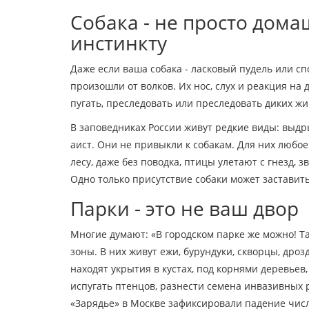
Собака - не просто дом
инстинкту
Даже если ваша собака - ласковый пудель или сп
произошли от волков. Их нос, слух и реакция на 
пугать, преследовать или преследовать диких жи
В заповедниках России живут редкие виды: выдр
аист. Они не привыкли к собакам. Для них любое
лесу, даже без поводка, птицы улетают с гнезд, 
Одно только присутствие собаки может заставить 
Парки - это не ваш двор
Многие думают: «В городском парке же можно! Та
зоны. В них живут ежи, бурундуки, скворцы, дроз
находят укрытия в кустах, под корнями деревьев,
испугать птенцов, разнести семена инвазивных ра
«Зарядье» в Москве зафиксировали падение числ