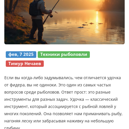
фев, 7 2025
Техники рыболовли
Тимур Нечаев
Если вы когда-либо задумывались, чем отличается удочка
от фидера, вы не одиноки. Это один из самых частых
вопросов среди рыболовов. Ответ прост: это разные
инструменты для разных задач. Удочка — классический
инструмент, который ассоциируется с рыбной ловлей у
многих поколений. Она позволяет нам приманивать рыбу,
нагоняя леску или забрасывая наживку на небольшую
глубину.