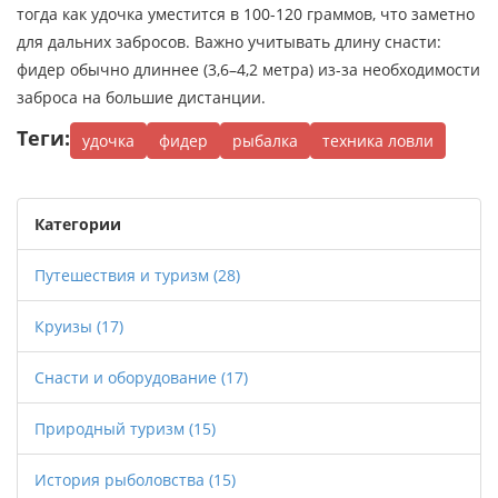
тогда как удочка уместится в 100-120 граммов, что заметно
для дальних забросов. Важно учитывать длину снасти:
фидер обычно длиннее (3,6–4,2 метра) из-за необходимости
заброса на большие дистанции.
Теги:
удочка
фидер
рыбалка
техника ловли
Категории
Путешествия и туризм
(28)
Круизы
(17)
Снасти и оборудование
(17)
Природный туризм
(15)
История рыболовства
(15)