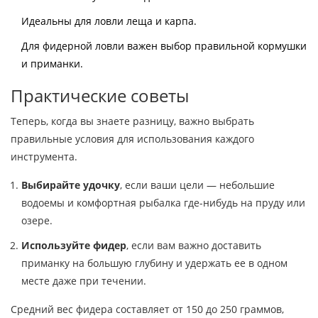
Идеальны для ловли леща и карпа.
Для фидерной ловли важен выбор правильной кормушки
и приманки.
Практические советы
Теперь, когда вы знаете разницу, важно выбрать
правильные условия для использования каждого
инструмента.
Выбирайте удочку
, если ваши цели — небольшие
водоемы и комфортная рыбалка где-нибудь на пруду или
озере.
Используйте фидер
, если вам важно доставить
приманку на большую глубину и удержать ее в одном
месте даже при течении.
Средний вес фидера составляет от 150 до 250 граммов,