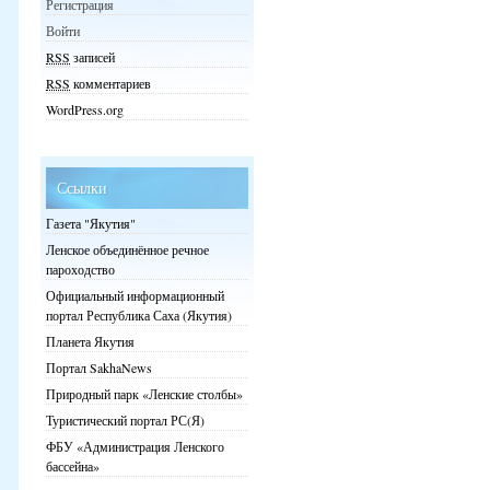
Регистрация
Войти
RSS
записей
RSS
комментариев
WordPress.org
Ссылки
Газета "Якутия"
Ленское объединённое речное
пароходство
Официальный информационный
портал Республика Саха (Якутия)
Планета Якутия
Портал SakhaNews
Природный парк «Ленские столбы»
Туристический портал РС(Я)
ФБУ «Администрация Ленского
бассейна»