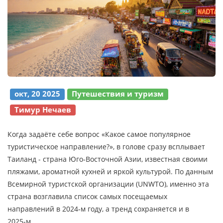
окт, 20 2025
Путешествия и туризм
Тимур Нечаев
Когда задаёте себе вопрос «Какое самое популярное
туристическое направление?», в голове сразу всплывает
Таиланд
-
страна Юго‑Восточной Азии, известная своими
пляжами, ароматной кухней и яркой культурой
. По данным
Всемирной туристской организации (UNWTO), именно эта
страна возглавила список самых посещаемых
направлений в 2024‑м году, а тренд сохраняется и в
2025‑м.