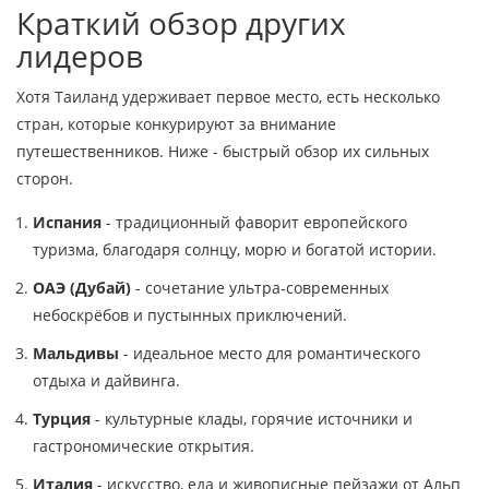
Краткий обзор других
лидеров
Хотя Таиланд удерживает первое место, есть несколько
стран, которые конкурируют за внимание
путешественников. Ниже - быстрый обзор их сильных
сторон.
Испания
- традиционный фаворит европейского
туризма, благодаря солнцу, морю и богатой истории.
ОАЭ (Дубай)
- сочетание ультра‑современных
небоскрёбов и пустынных приключений.
Мальдивы
- идеальное место для романтического
отдыха и дайвинга.
Турция
- культурные клады, горячие источники и
гастрономические открытия.
Италия
- искусство, еда и живописные пейзажи от Альп