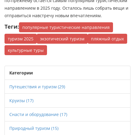
по‑прежнему остаётся самым популярным туристическим
направлением в 2025 году. Осталось лишь собрать вещи и
отправиться навстречу новым впечатлениям.
Теги:
популярные туристические направления
туризм 2025
экзотический туризм
пляжный отдых
культурные туры
Категории
Путешествия и туризм
(29)
Круизы
(17)
Снасти и оборудование
(17)
Природный туризм
(15)