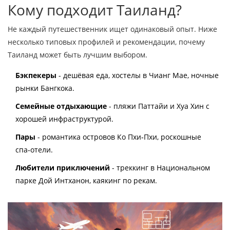
Кому подходит Таиланд?
Не каждый путешественник ищет одинаковый опыт. Ниже
несколько типовых профилей и рекомендации, почему
Таиланд может быть лучшим выбором.
Бэкпекеры
- дешёвая еда, хостелы в Чианг Мае, ночные
рынки Бангкока.
Семейные отдыхающие
- пляжи Паттайи и Хуа Хин с
хорошей инфраструктурой.
Пары
- романтика островов Ко Пхи‑Пхи, роскошные
спа‑отели.
Любители приключений
- треккинг в Национальном
парке Дой Интханон, каякинг по рекам.