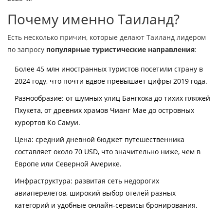
Почему именно Таиланд?
Есть несколько причин, которые делают Таиланд лидером
по запросу
популярные туристические направления
:
Более 45 млн иностранных туристов посетили страну в
2024 году, что почти вдвое превышает цифры 2019 года.
Разнообразие: от шумных улиц Бангкока до тихих пляжей
Пхукета, от древних храмов Чианг Мае до островных
курортов Ко Самуи.
Цена: средний дневной бюджет путешественника
составляет около 70 USD, что значительно ниже, чем в
Европе или Северной Америке.
Инфраструктура: развитая сеть недорогих
авиаперелётов, широкий выбор отелей разных
категорий и удобные онлайн‑сервисы бронирования.