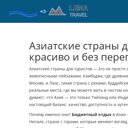
Азиатские страны д
красиво и без пере
Азиатские страны для туристов — это не просто 
живописными пейзажами
,
Камбоджа
,
где древни
Москве
, и
Лаос
,
тихая страна с реками, буддийс
реальные места, где вы можете жить в чистом но
думают, что Азия — это только Тайланд или Индия
настоящий баланс: качество, доступность и ауте
Почему именно они?
Бюджетный отдых
в Азии 
Непале
,
стране с горами, которые меняют взгляд