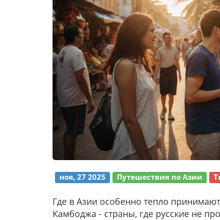
ноя, 27 2025
Путешествия по Азии
Т
Где в Азии особенно тепло принимают
Камбоджа - страны, где русские не пр