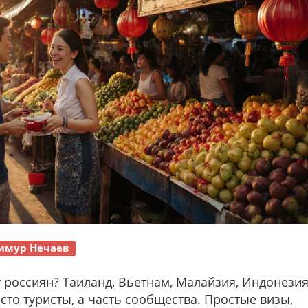
имур Нечаев
 россиян? Таиланд, Вьетнам, Малайзия, Индонезия
осто туристы, а часть сообщества. Простые визы,