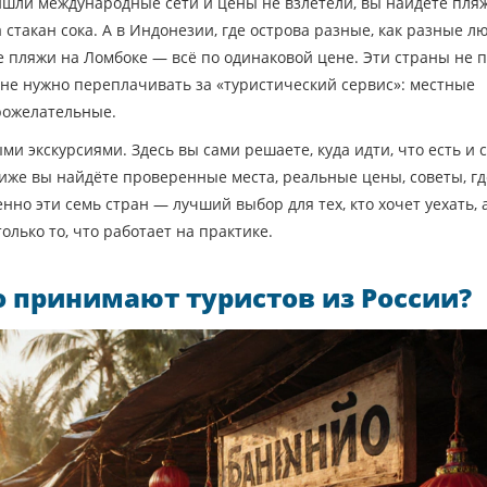
ишли международные сети и цены не взлетели
, вы найдёте пляж
 стакан сока. А в
Индонезии
,
где острова разные, как разные л
ие пляжи на Ломбоке — всё по одинаковой цене. Эти страны не 
не нужно переплачивать за «туристический сервис»: местные
рожелательные.
ми экскурсиями. Здесь вы сами решаете, куда идти, что есть и 
ниже вы найдёте проверенные места, реальные цены, советы, гд
нно эти семь стран — лучший выбор для тех, кто хочет уехать, 
олько то, что работает на практике.
о принимают туристов из России?