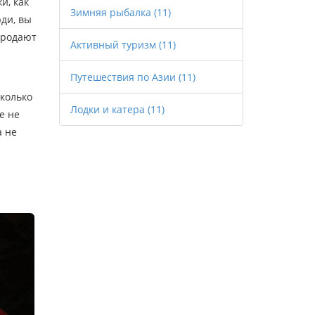
и, как
Зимняя рыбалка
(11)
юди
, вы
продают
Активный туризм
(11)
Путешествия по Азии
(11)
сколько
Лодки и катера
(11)
е не
а не