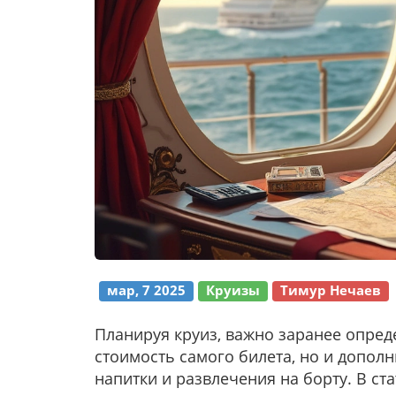
мар, 7 2025
Круизы
Тимур Нечаев
Планируя круиз, важно заранее опред
стоимость самого билета, но и дополн
напитки и развлечения на борту. В ст