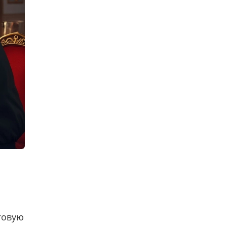
оговую