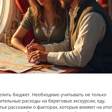
елить бюджет. Необходимо учитывать не только
ительные расходы на береговые экскурсии, еду,
атье расскажем о факторах, которые влияют на ит