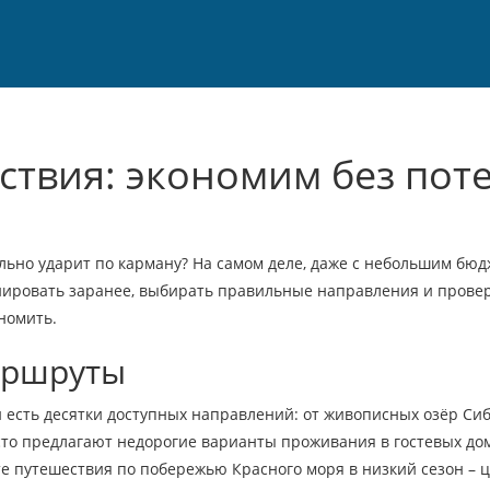
твия: экономим без пот
сильно ударит по карману? На самом деле, даже с небольшим бю
анировать заранее, выбирать правильные направления и провер
ономить.
аршруты
и есть десятки доступных направлений: от живописных озёр Си
сто предлагают недорогие варианты проживания в гостевых до
йте путешествия по побережью Красного моря в низкий сезон – 