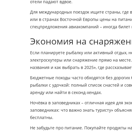
отели падают вдвое.
Для международных поездок ищите страны, где в
или в странах Восточной Европы цены на питани
спецпредложения авиакомпаний – иногда билет 
Экономия на снаряжен
Если планируете рыбалку или активный отдых, н
электроскутеры или снаряжение прямо на месте. 
названия и как выбрать в 2025», где рассказыва
Бюджетные походы часто обходятся без дорогих 
рыбалки с удочкой: полный список снастей и со
аренду или найти в секонд‑хендах.
Ночёвка в заповедниках – отличная идея для эко
заповедниках: что важно знать туристу» объясн
бесплатны.
Не забудьте про питание. Покупайте продукты н