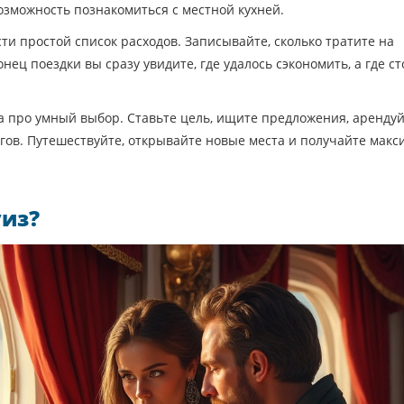
возможность познакомиться с местной кухней.
ти простой список расходов. Записывайте, сколько тратите на
нец поездки вы сразу увидите, где удалось сэкономить, а где ст
а про умный выбор. Ставьте цель, ищите предложения, аренду
ов. Путешествуйте, открывайте новые места и получайте макс
уиз?