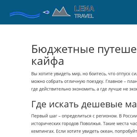
Бюджетные путешес
кайфа
Вы хотите увидеть мир, но боитесь, что отпуск 
можно собрать отличную поездку. Главное – пл
где действительно экономить, а где лучше не эк
Где искать дешевые м
Первый шаг – определиться с регионом. В Росси
исторических городов Поволжья. Такие места ча
кемпингах. Если хотите увидеть океан, попробу