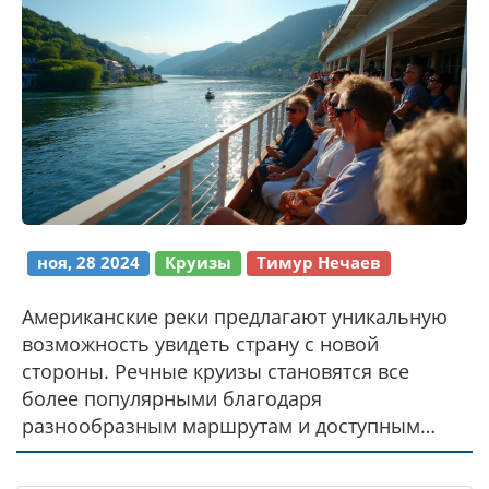
ноя, 28 2024
Круизы
Тимур Нечаев
Американские реки предлагают уникальную
возможность увидеть страну с новой
стороны. Речные круизы становятся все
более популярными благодаря
разнообразным маршрутам и доступным
ценам. Стоимость круиза может
варьироваться в зависимости от маршрута,