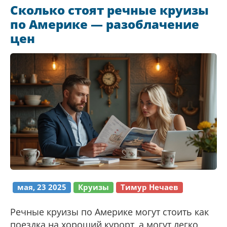
Сколько стоят речные круизы
по Америке — разоблачение
цен
мая, 23 2025
Круизы
Тимур Нечаев
Речные круизы по Америке могут стоить как
поездка на хороший курорт, а могут легко