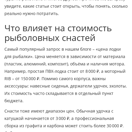
увидите, какие статьи стоит открыть, чтобы понять, сколько
реально нужно потратить.
Что влияет на стоимость
рыболовных снастей
Самый популярный запрос в нашем блоге – «цена лодки
для рыбалки». Цена меняется в зависимости от материала
(пластик, алюминий, композит), объёма и наличия мотора.
Например, простая ПВХ‑лодка стоит от 8 000 ₽, а моторный
RIB – от 150 000 ₽. Помимо самого корпуса, важны
аксессуары: навесные сиденья, держатели удочек, эхолоты.
Их стоимость часто складывается в отдельный пункт
бюджета.
Снасти тоже имеют диапазон цен. Обычная удочка с
катушкой начинается от 3 000 ₽, а профессиональная
сборка из графита и карбона может стоить более 30 000 ₽.