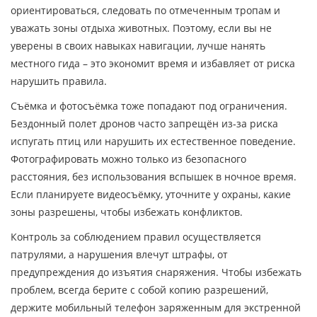
ориентироваться, следовать по отмеченным тропам и
уважать зоны отдыха животных. Поэтому, если вы не
уверены в своих навыках навигации, лучше нанять
местного гида – это экономит время и избавляет от риска
нарушить правила.
Съёмка и фотосъёмка тоже попадают под ограничения.
Бездонный полет дронов часто запрещён из‑за риска
испугать птиц или нарушить их естественное поведение.
Фотографировать можно только из безопасного
расстояния, без использования вспышек в ночное время.
Если планируете видеосъёмку, уточните у охраны, какие
зоны разрешены, чтобы избежать конфликтов.
Контроль за соблюдением правил осуществляется
патрулями, а нарушения влечут штрафы, от
предупреждения до изъятия снаряжения. Чтобы избежать
проблем, всегда берите с собой копию разрешений,
держите мобильный телефон заряженным для экстренной