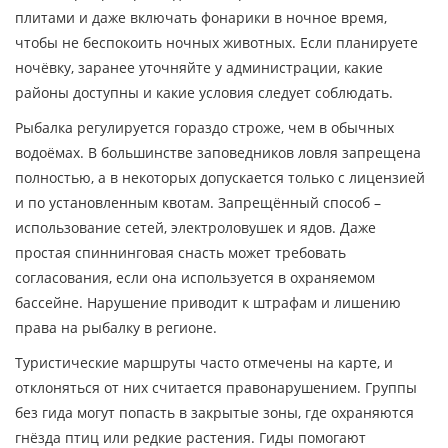
плитами и даже включать фонарики в ночное время,
чтобы не беспокоить ночных животных. Если планируете
ночёвку, заранее уточняйте у администрации, какие
районы доступны и какие условия следует соблюдать.
Рыбалка регулируется гораздо строже, чем в обычных
водоёмах. В большинстве заповедников ловля запрещена
полностью, а в некоторых допускается только с лицензией
и по установленным квотам. Запрещённый способ –
использование сетей, электроловушек и ядов. Даже
простая спиннинговая снасть может требовать
согласования, если она используется в охраняемом
бассейне. Нарушение приводит к штрафам и лишению
права на рыбалку в регионе.
Туристические маршруты часто отмечены на карте, и
отклоняться от них считается правонарушением. Группы
без гида могут попасть в закрытые зоны, где охраняются
гнёзда птиц или редкие растения. Гиды помогают