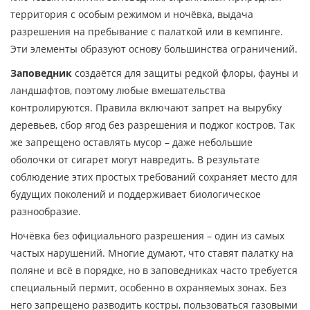
территория с особым режимом
и
ночёвка
,
выдача
разрешения на пребывание с палаткой или в кемпинге
.
Эти элементы образуют основу большинства ограничений.
Заповедник
создаётся для защиты редкой флоры, фауны и
ландшафтов, поэтому любые вмешательства
контролируются. Правила включают запрет на вырубку
деревьев, сбор ягод без разрешения и поджог костров. Так
же запрещено оставлять мусор – даже небольшие
оболочки от сигарет могут навредить. В результате
соблюдение этих простых требований сохраняет место для
будущих поколений и поддерживает биологическое
разнообразие.
Ночёвка без официального разрешения – один из самых
частых нарушений. Многие думают, что ставят палатку на
поляне и всё в порядке, но в заповедниках часто требуется
специальный пермит, особенно в охраняемых зонах. Без
него запрещено разводить костры, пользоваться газовыми