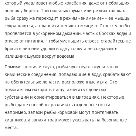
который улавливает любые колебания, даже от небольших
волнок у берега. При сильных шумах или резких толчках
рыба сразу же переходит в режим «внимание» – её мышцы
сокращаются, а плавники меняют позицию. Стресс у рыбы
проявляется в ускоренном дыхании, частых бросках воды и
отказе от питания. Чтобы уменьшить стресс, старайтесь не
бросать лишние удочки в одну точку и не создавайте
излишних шумов вокруг водоёма.
Помимо зрения и слуха, рыбы чувствуют вкус и запах.
Химические соединения, попадающие в воду, срабатывают
на обонятельные лопасти, расположенные у рта. Это
помогает им находить пищу, избегать ядовитых
субстанций и ориентироваться в миграциях. Некоторые
рыбы даже способны различать отдельные нотки –
например, запахи рыбы‑кормовой могут притягивать
хищников, а запахи трав может указывать на безопасные
места.