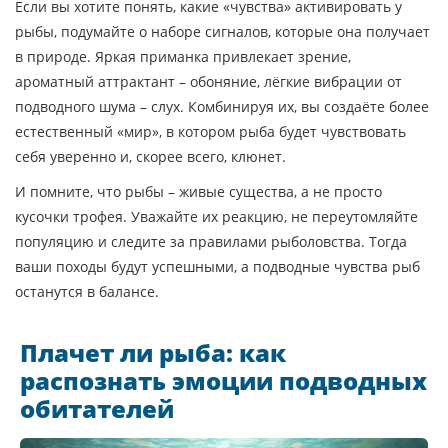
Если вы хотите понять, какие «чувства» активировать у
рыбы, подумайте о наборе сигналов, которые она получает
в природе. Яркая приманка привлекает зрение,
ароматный аттрактант – обоняние, лёгкие вибрации от
подводного шума – слух. Комбинируя их, вы создаёте более
естественный «мир», в котором рыба будет чувствовать
себя уверенно и, скорее всего, клюнет.
И помните, что рыбы – живые существа, а не просто
кусочки трофея. Уважайте их реакцию, не переутомляйте
популяцию и следите за правилами рыболовства. Тогда
ваши походы будут успешными, а подводные чувства рыб
останутся в балансе.
Плачет ли рыба: как
распознать эмоции подводных
обитателей