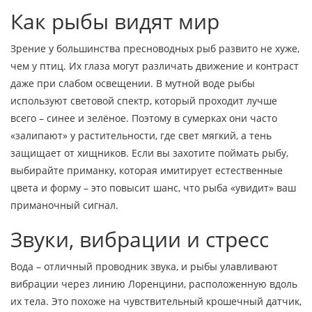
Как рыбы видят мир
Зрение у большинства пресноводных рыб развито не хуже,
чем у птиц. Их глаза могут различать движение и контраст
даже при слабом освещении. В мутной воде рыбы
используют световой спектр, который проходит лучше
всего – синее и зелёное. Поэтому в сумерках они часто
«залипают» у растительности, где свет мягкий, а тень
защищает от хищников. Если вы захотите поймать рыбу,
выбирайте приманку, которая имитирует естественные
цвета и форму – это повысит шанс, что рыба «увидит» ваш
приманочный сигнал.
Звуки, вибрации и стресс
Вода – отличный проводник звука, и рыбы улавливают
вибрации через линию Лоренцини, расположенную вдоль
их тела. Это похоже на чувствительный крошечный датчик,