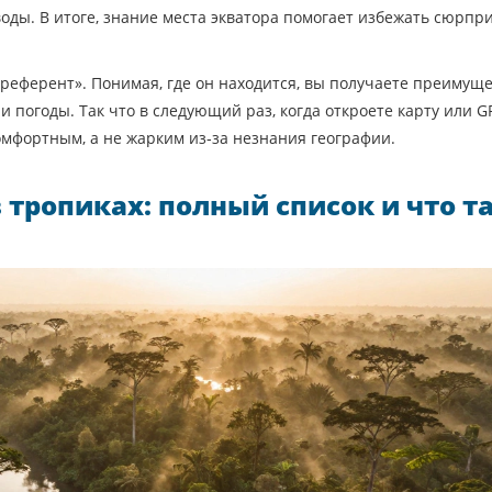
оды. В итоге, знание места экватора помогает избежать сюрпр
 референт». Понимая, где он находится, вы получаете преимуще
погоды. Так что в следующий раз, когда откроете карту или G
омфортным, а не жарким из‑за незнания географии.
 тропиках: полный список и что т