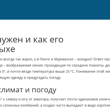
нужен и как его
дыхе
 всегда так жарко, а в Пинге и Мурманске – холодно? Ответ про
ор – воображаемая линия, проходящая по середине планеты, де
0°, и почти везде температура выше 25 °C. Понимание этой л
ящую одежду и предугадать погоду.
климат и погоду
 к северу и югу от экватора, получает почти одинаковое колич
о сезонных колебаний, а осадки часто выпадают в виде коротки