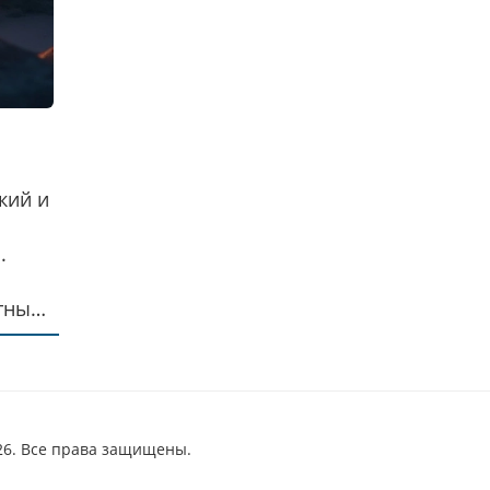
кий и
.
тных
26. Все права защищены.