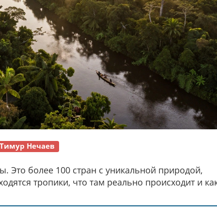
Тимур Нечаев
сы. Это более 100 стран с уникальной природой,
ходятся тропики, что там реально происходит и ка