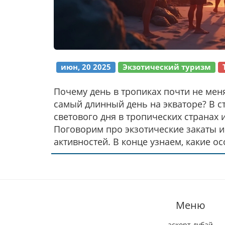
июн, 20 2025
Экзотический туризм
Почему день в тропиках почти не мен
самый длинный день на экваторе? В с
светового дня в тропических странах
Поговорим про экзотические закаты 
активностей. В конце узнаем, какие о
путешественников.
Меню
эскорт дубай