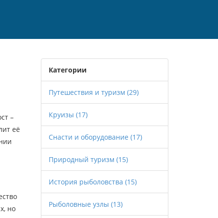
Категории
Путешествия и туризм
(29)
Круизы
(17)
ст –
лит её
Снасти и оборудование
(17)
инии
Природный туризм
(15)
История рыболовства
(15)
ество
Рыболовные узлы
(13)
х, но