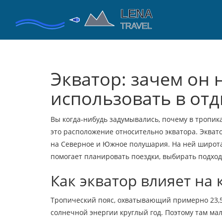
Экватор: зачем он 
использовать в от
Вы когда‑нибудь задумывались, почему в тропиках
это расположение относительно экватора. Экват
на Северное и Южное полушария. На ней широта 
помогает планировать поездки, выбирать подход
Как экватор влияет на 
Тропический пояс, охватывающий примерно 23,5°
солнечной энергии круглый год. Поэтому там мал