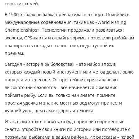
сельских семей.
В 1900‑х годах рыбалка превратилась в спорт. Появились
международные соревнования, такие как «World Fishing
Championships». Технологии продолжали развиваться:
эхолоты, GPS‑карты и онлайн‑форумы позволили рыбайлам
планировать походы с точностью, недоступной их
предкам.
Сегодня «история рыболовства» – это набор эпох, в
которых каждый новый инструмент или метод делал ловлю
проще и интереснее. От простейших кристаллов до
высокоточных эхолотов – всё начинается с желания
поймать рыбу. Если вы только начинаете, помните:
простая удочка и знание местных вод могут принести
лучший улов, чем самая дорогая техника.
Итак, если хотите понять, откуда пришли современные
снасти, откройте свои книги по истории или поговорите с
пожилыми рыбаками в вашем районе. Их рассказы – живой