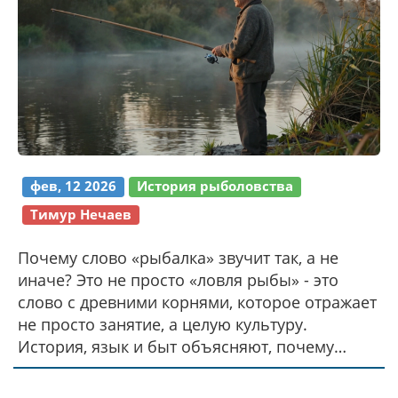
фев, 12 2026
История рыболовства
Тимур Нечаев
Почему слово «рыбалка» звучит так, а не
иначе? Это не просто «ловля рыбы» - это
слово с древними корнями, которое отражает
не просто занятие, а целую культуру.
История, язык и быт объясняют, почему
именно «рыбалка» стало народным именем
этого дела.