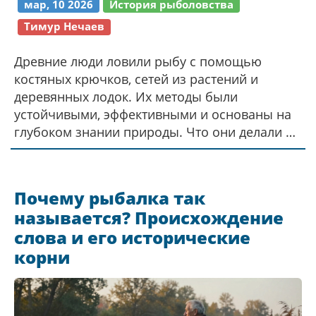
мар, 10 2026
История рыболовства
Тимур Нечаев
Древние люди ловили рыбу с помощью
костяных крючков, сетей из растений и
деревянных лодок. Их методы были
устойчивыми, эффективными и основаны на
глубоком знании природы. Что они делали и
почему это важно сегодня.
Почему рыбалка так
называется? Происхождение
слова и его исторические
корни