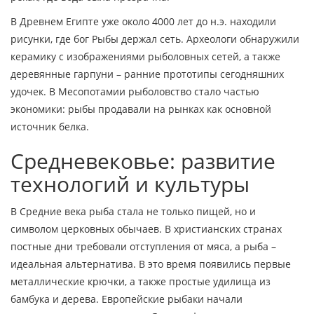
В Древнем Египте уже около 4000 лет до н.э. находили
рисунки, где бог Рыбы держал сеть. Археологи обнаружили
керамику с изображениями рыболовных сетей, а также
деревянные гарпуни – ранние прототипы сегодняшних
удочек. В Месопотамии рыболовство стало частью
экономики: рыбы продавали на рынках как основной
источник белка.
Средневековье: развитие
технологий и культуры
В Средние века рыба стала не только пищей, но и
символом церковных обычаев. В христианских странах
постные дни требовали отступления от мяса, а рыба –
идеальная альтернатива. В это время появились первые
металлические крючки, а также простые удилища из
бамбука и дерева. Европейские рыбаки начали