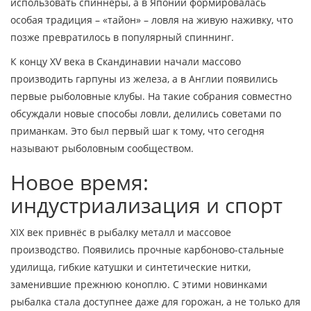
использовать спиннеры, а в Японии формировалась
особая традиция – «тайон» – ловля на живую наживку, что
позже превратилось в популярный спиннинг.
К концу XV века в Скандинавии начали массово
производить гарпуны из железа, а в Англии появились
первые рыболовные клубы. На такие собрания совместно
обсуждали новые способы ловли, делились советами по
приманкам. Это был первый шаг к тому, что сегодня
называют рыболовным сообществом.
Новое время:
индустриализация и спорт
XIX век привнёс в рыбалку металл и массовое
производство. Появились прочные карбоново-стальные
удилища, гибкие катушки и синтетические нитки,
заменившие прежнюю коноплю. С этими новинками
рыбалка стала доступнее даже для горожан, а не только для