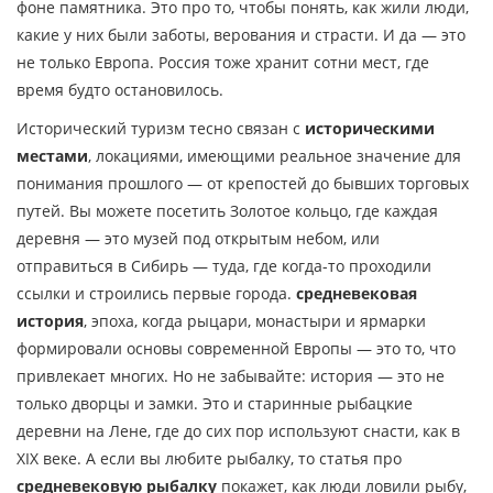
фоне памятника. Это про то, чтобы понять, как жили люди,
какие у них были заботы, верования и страсти. И да — это
не только Европа. Россия тоже хранит сотни мест, где
время будто остановилось.
Исторический туризм тесно связан с
историческими
местами
,
локациями, имеющими реальное значение для
понимания прошлого — от крепостей до бывших торговых
путей
. Вы можете посетить Золотое кольцо, где каждая
деревня — это музей под открытым небом, или
отправиться в Сибирь — туда, где когда-то проходили
ссылки и строились первые города.
средневековая
история
,
эпоха, когда рыцари, монастыри и ярмарки
формировали основы современной Европы
— это то, что
привлекает многих. Но не забывайте: история — это не
только дворцы и замки. Это и старинные рыбацкие
деревни на Лене, где до сих пор используют снасти, как в
XIX веке. А если вы любите рыбалку, то статья про
средневековую рыбалку
покажет, как люди ловили рыбу,