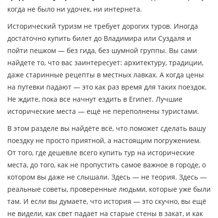
когда не было ни удочек, ни интернета.
Исторический туризм не требует дорогих туров. Иногда
достаточно купить билет до Владимира или Суздаля и
пойти пешком — без гида, без шумной группы. Вы сами
найдете то, что вас заинтересует: архитектуру, традиции,
даже старинные рецепты в местных лавках. А когда цены
на путевки падают — это как раз время для таких поездок.
Не ждите, пока все начнут ездить в Египет. Лучшие
исторические места — ещё не переполнены туристами.
В этом разделе вы найдёте всё, что поможет сделать вашу
поездку не просто приятной, а настоящим погружением.
От того, где дешевле всего купить тур на исторические
места, до того, как не пропустить самое важное в городе, о
котором вы даже не слышали. Здесь — не теория. Здесь —
реальные советы, проверенные людьми, которые уже были
там. И если вы думаете, что история — это скучно, вы ещё
не видели, как свет падает на старые стены в закат, и как