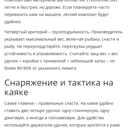
легче и быстрее, но дороже. Если планируете часто
перевозить каяк на машине, лёгкий композит будет
удобнее.
Четвёртый критерий – грузоподъёмность. Производитель
указывает максимальный вес, включая рыбака, снасти и
рыбу. Не переусердствуйте: перегрузка ухудшит
устойчивость и управляемость. Считайте: ваш вес + вес
удочек + коробки с приманкой + небольшой запас – не
более 80‑90% от указанного лимита.
Снаряжение и тактика на
каяке
Самое главное – правильные снасти. На каяке удобно
ставить две-четыре удочки: одну спиннерную, одну
джиговую, а иногда и поплавковую. Для удобства
используйте держатели удочек, которые крепятся к раме