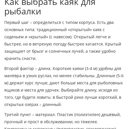
Как выбрать каяк для
рыбалки
Первый шаг – определиться с типом корпуса. Есть два
основных типа: традиционный «открытый» каяк с
сиденьем и «крытый» (с навесом). Открытый легче и
быстрее, но в ветреную погоду быстрее катается. Крытый
защищает от брызг и солнечных лучей, а также удобно
хранить снасти.
Второй фактор – длина. Короткие каяки (3‑4 м) удобны для
манёвра в узких руслах, но менее стабильны. Длинные (5‑6
м) держат курс лучше, дают больше места для рыболовных
ящиков и места для удочек. Выбирайте длину, исходя из
того, где будете ловить: в быстрой реке лучше короткий, в
открытых озёрах – длинный.
Третий пункт – материал. Пластик (полиэтилен) дешёвый,
прочный и прост в обслуживании, но тяжелее.
Композитные материалы (вуглепластик, стеклопластик)