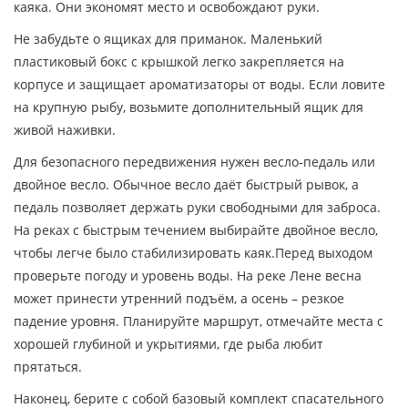
каяка. Они экономят место и освобождают руки.
Не забудьте о ящиках для приманок. Маленький
пластиковый бокс с крышкой легко закрепляется на
корпусе и защищает ароматизаторы от воды. Если ловите
на крупную рыбу, возьмите дополнительный ящик для
живой наживки.
Для безопасного передвижения нужен весло‑педаль или
двойное весло. Обычное весло даёт быстрый рывок, а
педаль позволяет держать руки свободными для заброса.
На реках с быстрым течением выбирайте двойное весло,
чтобы легче было стабилизировать каяк.Перед выходом
проверьте погоду и уровень воды. На реке Лене весна
может принести утренний подъём, а осень – резкое
падение уровня. Планируйте маршрут, отмечайте места с
хорошей глубиной и укрытиями, где рыба любит
прятаться.
Наконец, берите с собой базовый комплект спасательного