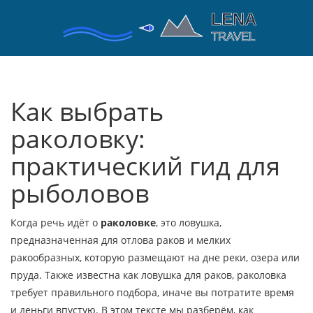
Как выбрать
раколовку:
практический гид для
рыболовов
Когда речь идёт о
раколовке
,
это ловушка,
предназначенная для отлова раков и мелких
ракообразных, которую размещают на дне реки, озера или
пруда
. Также известна как
ловушка для раков
, раколовка
требует правильного подбора, иначе вы потратите время
и деньги впустую. В этом тексте мы разберём, как