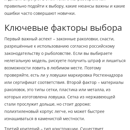
правильно подойти к выбору, какие нюансы важны и какие
ошибки часто совершают новички.
Ключевые факторы выбора
Первый важный аспект –
законные раколовки
,
снасти,
разрешённые к использованию согласно российскому
законодательству о рыболовстве
. Если вы выбираете
нелегальную модель, рискуете получить штраф и лишиться
возможности ловить в любимом месте. Поэтому
проверяйте, есть ли у ловушки маркировка Ростехнадзора
или сертификат соответствия. Второй фактор –
материалы
раколовок
,
это типы сетки, пластика или металла, из
которых изготовлена ловушка
. Сетка из нержавеющей
стали прослужит дольше, но стоит дороже;
полиэтиленовый корпус легче, но может быстрее
изнашиваться в каменистой местности.
Третий критерий – тип конструкции. Существует