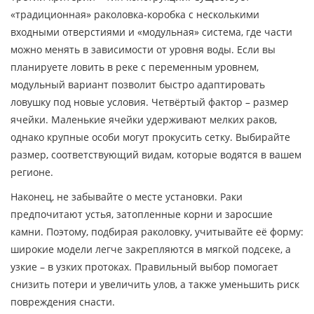
«традиционная» раколовка‑коробка с несколькими
входными отверстиями и «модульная» система, где части
можно менять в зависимости от уровня воды. Если вы
планируете ловить в реке с переменным уровнем,
модульный вариант позволит быстро адаптировать
ловушку под новые условия. Четвёртый фактор – размер
ячейки. Маленькие ячейки удерживают мелких раков,
однако крупные особи могут прокусить сетку. Выбирайте
размер, соответствующий видам, которые водятся в вашем
регионе.
Наконец, не забывайте о месте установки. Раки
предпочитают устья, затопленные корни и заросшие
камни. Поэтому, подбирая раколовку, учитывайте её форму:
широкие модели легче закрепляются в мягкой подсеке, а
узкие – в узких протоках. Правильный выбор помогает
снизить потери и увеличить улов, а также уменьшить риск
повреждения снасти.