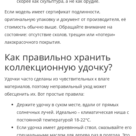
скорее как скульптура, а не как орудие.
Если модель имеет сертификат подлинности,
оригинальную упаковку и документ от производителя, её
стоимость обычно выше. Обращайте внимание на
состояние: отсутствие сколов, трещин или «потери»
лакокрасочного покрытия.
Как правильно хранить
коллекционную удочку?
Удочки часто сделаны из чувствительных к влаге
материалов, поэтому неправильный уход может
обесценить их. Вот простые правила:
Держите удочку в сухом месте, вдали от прямых
солнечных лучей. Идеально – климатическая ниша с
постоянной температурой 18‑22°C.
Если удочка имеет деревянный ствол, смазывайте его
специальными маслом для дерева раз в полгода. Это