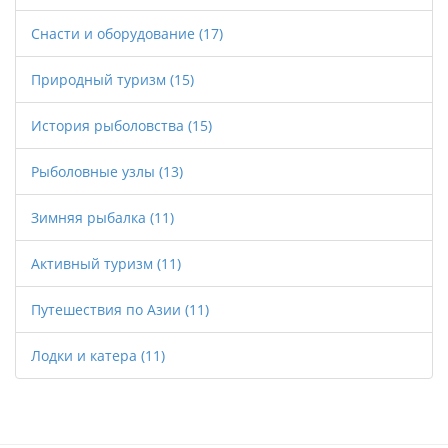
некоторые люди готовы платить за них целые
Снасти и оборудование
(17)
состояния.
Природный туризм
(15)
История рыболовства
(15)
Рыболовные узлы
(13)
Зимняя рыбалка
(11)
Активный туризм
(11)
Путешествия по Азии
(11)
Лодки и катера
(11)