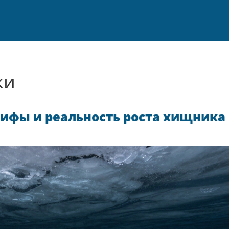
ки
мифы и реальность роста хищника