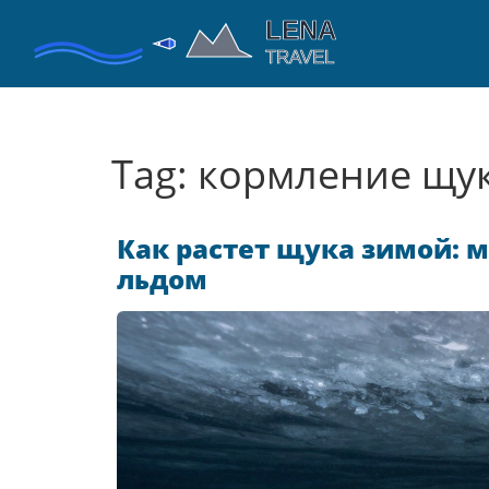
Tag: кормление щу
Как растет щука зимой: 
льдом