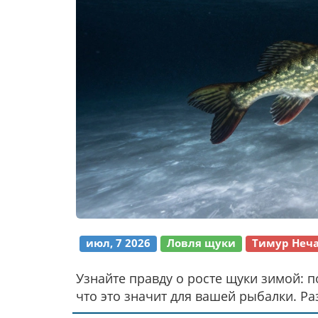
июл, 7 2026
Ловля щуки
Тимур Неч
Узнайте правду о росте щуки зимой: 
что это значит для вашей рыбалки. Р