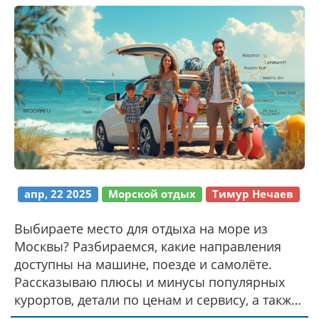
апр, 22 2025
Морской отдых
Тимур Нечаев
Выбираете место для отдыха на море из
Москвы? Разбираемся, какие направления
доступны на машине, поезде и самолёте.
Рассказываю плюсы и минусы популярных
курортов, детали по ценам и сервису, а также
пару неожиданных вариантов. Делюcь