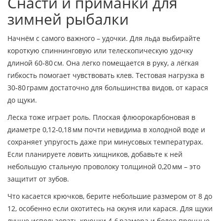
Снасти и приманки для
зимней рыбалки
Начнём с самого важного – удочки. Для льда выбирайте
короткую спиннинговую или телескопическую удочку
длиной 60‑80 см. Она легко помещается в руку, а лёгкая
гибкость помогает чувствовать клев. Тестовая нагрузка в
30‑80 грамм достаточно для большинства видов, от карася
до щуки.
Леска тоже играет роль. Плоская флюорокарбоновая в
диаметре 0,12‑0,18 мм почти невидима в холодной воде и
сохраняет упругость даже при минусовых температурах.
Если планируете ловить хищников, добавьте к ней
небольшую стальную проволоку толщиной 0,20 мм – это
защитит от зубов.
Что касается крючков, берите небольшие размером от 8 до
12, особенно если охотитесь на окуня или карася. Для щуки
лучше использовать крючки 4‑6 размера и более прочные