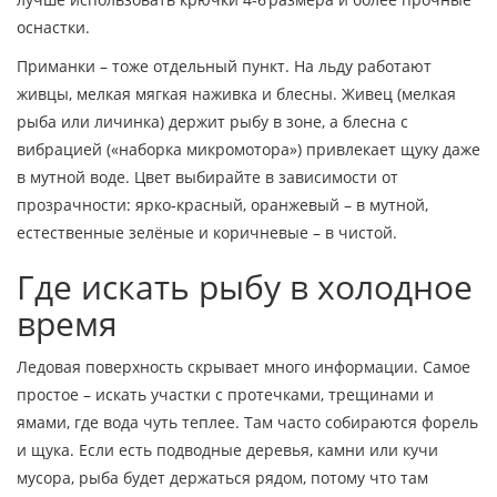
оснастки.
Приманки – тоже отдельный пункт. На льду работают
живцы, мелкая мягкая наживка и блесны. Живец (мелкая
рыба или личинка) держит рыбу в зоне, а блесна с
вибрацией («наборка микромотора») привлекает щуку даже
в мутной воде. Цвет выбирайте в зависимости от
прозрачности: ярко‑красный, оранжевый – в мутной,
естественные зелёные и коричневые – в чистой.
Где искать рыбу в холодное
время
Ледовая поверхность скрывает много информации. Самое
простое – искать участки с протечками, трещинами и
ямами, где вода чуть теплее. Там часто собираются форель
и щука. Если есть подводные деревья, камни или кучи
мусора, рыба будет держаться рядом, потому что там