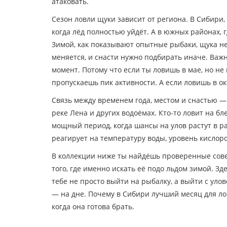
атаковать.
Сезон ловли щуки зависит от региона. В Сибири,
когда лёд полностью уйдёт. А в южных районах, г
Зимой, как показывают опытные рыбаки, щука не 
меняется, и снасти нужно подбирать иначе. Важно
момент. Потому что если ты ловишь в мае, но н
пропускаешь пик активности. А если ловишь в о
Связь между временем года, местом и снастью —
реке Лена и других водоёмах. Кто-то ловит на бле
мощный период, когда шансы на улов растут в р
реагирует на температуру воды, уровень кислоро
В коллекции ниже ты найдёшь проверенные советы
того, где именно искать её подо льдом зимой. З
тебе не просто выйти на рыбалку, а выйти с улов
— на дне. Почему в Сибири лучший месяц для лов
когда она готова брать.