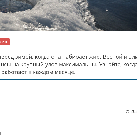
аев
перед зимой, когда она набирает жир. Весной и зи
сы на крупный улов максимальны. Узнайте, когда
и работают в каждом месяце.
© 20
ы