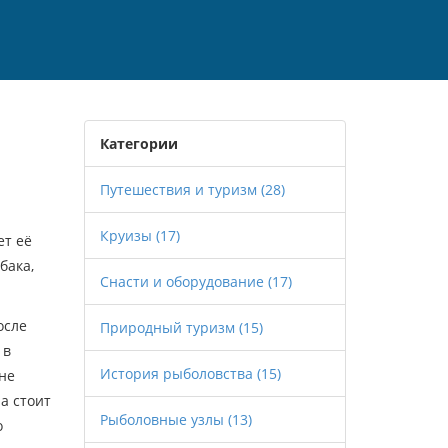
Категории
Путешествия и туризм
(28)
Круизы
(17)
ет её
бака,
Снасти и оборудование
(17)
осле
Природный туризм
(15)
 в
История рыболовства
(15)
 не
а стоит
Рыболовные узлы
(13)
о