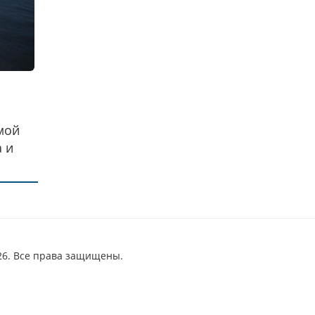
мой
 и
26. Все права защищены.