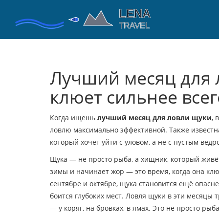
Лучший месяц для 
клюет сильнее всег
Когда ищешь
лучший месяц для ловли щуки
,
в
ловлю максимально эффективной
. Также известн
который хочет уйти с уловом, а не с пустым ведр
Щука — не просто рыба, а хищник, который живё
зимы и начинает жор — это время, когда она клюё
сентябре и октябре, щука становится ещё опасне
боится глубоких мест. Ловля щуки в эти месяцы 
— у коряг, на бровках, в ямах. Это не просто рыб