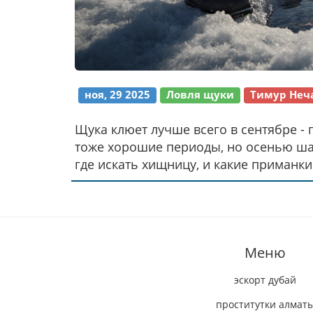
ноя, 29 2025
Ловля щуки
Тимур Неч
Щука клюет лучше всего в сентябре - 
тоже хорошие периоды, но осенью шан
где искать хищницу, и какие приманк
Меню
эскорт дубай
проститутки алмат