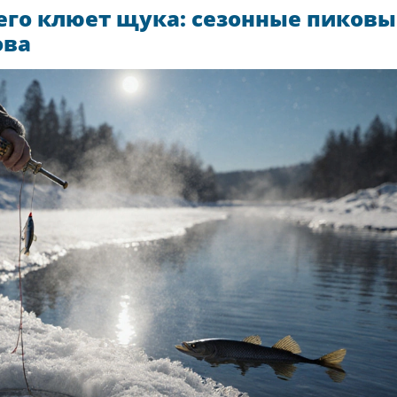
его клюет щука: сезонные пиковы
ова