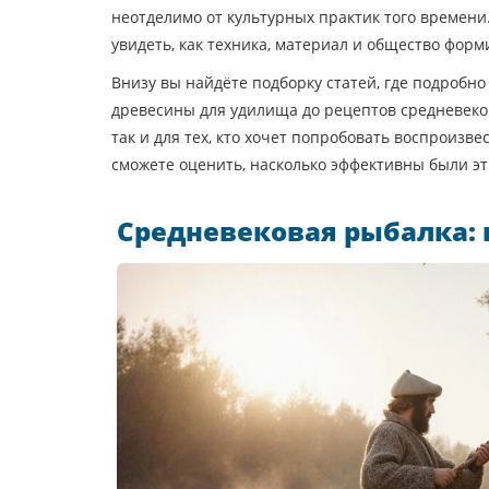
неотделимо от культурных практик того времени
увидеть, как техника, материал и общество фор
Внизу вы найдёте подборку статей, где подробн
древесины для удилища до рецептов средневеко
так и для тех, кто хочет попробовать воспроизв
сможете оценить, насколько эффективны были эт
Средневековая рыбалка: 