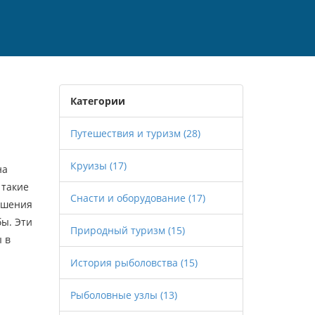
Категории
Путешествия и туризм
(28)
Круизы
(17)
на
 такие
Снасти и оборудование
(17)
вышения
бы
. Эти
Природный туризм
(15)
 в
История рыболовства
(15)
Рыболовные узлы
(13)