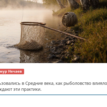
мур Нечаев
ьзовались в Средние века, как рыболовство влияло
ждают эти практики.