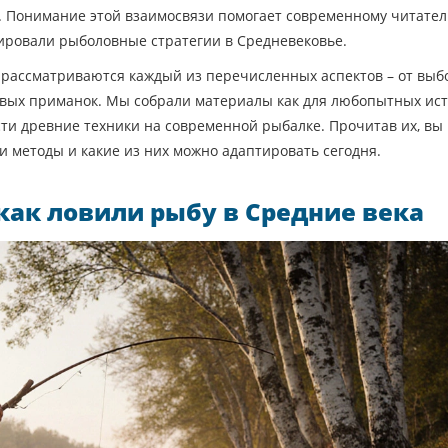
. Понимание этой взаимосвязи помогает современному читате
мировали рыболовные стратегии в Средневековье.
о рассматриваются каждый из перечисленных аспектов – от выб
вых приманок. Мы собрали материалы как для любопытных ист
ести древние техники на современной рыбалке. Прочитав их, вы
и методы и какие из них можно адаптировать сегодня.
как ловили рыбу в Средние века