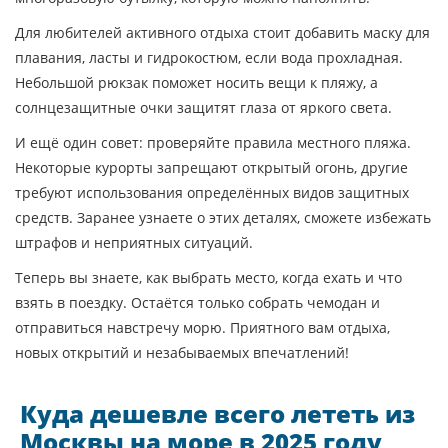
Для любителей активного отдыха стоит добавить маску для
плавания, ласты и гидрокостюм, если вода прохладная.
Небольшой рюкзак поможет носить вещи к пляжу, а
солнцезащитные очки защитят глаза от яркого света.
И ещё один совет: проверяйте правила местного пляжа.
Некоторые курорты запрещают открытый огонь, другие
требуют использования определённых видов защитных
средств. Заранее узнаете о этих деталях, сможете избежать
штрафов и неприятных ситуаций.
Теперь вы знаете, как выбрать место, когда ехать и что
взять в поездку. Остаётся только собрать чемодан и
отправиться навстречу морю. Приятного вам отдыха,
новых открытий и незабываемых впечатлений!
Куда дешевле всего лететь из
Москвы на море в 2025 году