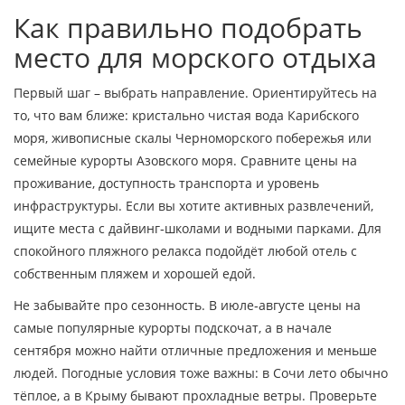
Как правильно подобрать
место для морского отдыха
Первый шаг – выбрать направление. Ориентируйтесь на
то, что вам ближе: кристально чистая вода Карибского
моря, живописные скалы Черноморского побережья или
семейные курорты Азовского моря. Сравните цены на
проживание, доступность транспорта и уровень
инфраструктуры. Если вы хотите активных развлечений,
ищите места с дайвинг‑школами и водными парками. Для
спокойного пляжного релакса подойдёт любой отель с
собственным пляжем и хорошей едой.
Не забывайте про сезонность. В июле‑августе цены на
самые популярные курорты подскочат, а в начале
сентября можно найти отличные предложения и меньше
людей. Погодные условия тоже важны: в Сочи лето обычно
тёплое, а в Крыму бывают прохладные ветры. Проверьте