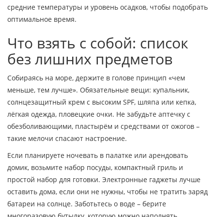
средние температуры и уровень осадков, чтобы подобрать
оптимальное время.
Что взять с собой: список
без лишних предметов
Собираясь на море, держите в голове принцип «чем
меньше, тем лучше». Обязательные вещи: купальник,
солнцезащитный крем с высоким SPF, шляпа или кепка,
лёгкая одежда, пловецкие очки. Не забудьте аптечку с
обезболивающими, пластырём и средствами от ожогов –
такие мелочи спасают настроение.
Если планируете ночевать в палатке или арендовать
домик, возьмите набор посуды, компактный гриль и
простой набор для готовки. Электронные гаджеты лучше
оставить дома, если они не нужны, чтобы не тратить заряд
батареи на солнце. Заботьтесь о воде – берите
многоразовую бутылку, которую можно наполнять.