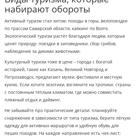
набирают обороты
Активный туризм стал хитом: походы в горы, велопоездки
по трассам Самарской области, каякинг по Волге.
Экологический туризм растёт благодаря людям, которые
ценят природу: поездки в заповедники, сбор грибов,
наблюдение за дикими животными.
Культурный туризм тоже в цене – города с богатой
историей, такие как Казань, Великий Новгород и
Петрозаводск, предлагают музеи, фестивали и местную
кухню. Если хотите экзотики, взгляните на тропики: страны
с постоянным тёплым климатом, где можно совместить
пляжный отдых и дайвинг.
Не забывайте про практические детали: планируйте
снаряжение в зависимости от типа туризма, берите лёгкую
одежду для активных маршрутов и удобную обувь для
пеших походов. На каждое направление есть чек‑лист: