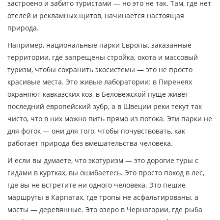
застроено и забито туристами — но это не так. Там, где нет
отелей и рекламных щитов, начинается настоящая
природа.
Например,
национальные парки Европы
,
заказанные
территории, где запрещены стройка, охота и массовый
туризм, чтобы сохранить экосистемы
— это не просто
красивые места. Это живые лаборатории: в Пиренеях
охраняют кавказских коз, в Беловежской пуще живёт
последний европейский зубр, а в Швеции реки текут так
чисто, что в них можно пить прямо из потока. Эти парки не
для фоток — они для того, чтобы почувствовать, как
работает природа без вмешательства человека.
И если вы думаете, что экотуризм — это дорогие туры с
гидами в куртках, вы ошибаетесь. Это просто поход в лес,
где вы не встретите ни одного человека. Это пешие
маршруты в Карпатах, где тропы не асфальтированы, а
мосты — деревянные. Это озеро в Черногории, где рыба