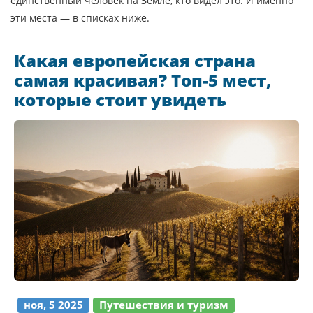
единственный человек на Земле, кто видел это. И именно
эти места — в списках ниже.
Какая европейская страна
самая красивая? Топ-5 мест,
которые стоит увидеть
ноя, 5 2025
Путешествия и туризм