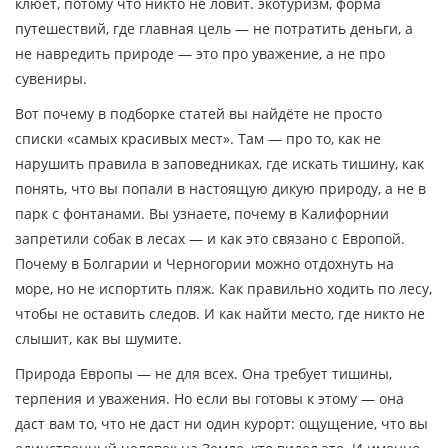
клюёт, потому что никто не ловит.
экотуризм
,
форма
путешествий, где главная цель — не потратить деньги, а
не навредить природе
— это про уважение, а не про
сувениры.
Вот почему в подборке статей вы найдёте не просто
списки «самых красивых мест». Там — про то, как не
нарушить правила в заповедниках, где искать тишину, как
понять, что вы попали в настоящую дикую природу, а не в
парк с фонтанами. Вы узнаете, почему в Калифорнии
запретили собак в лесах — и как это связано с Европой.
Почему в Болгарии и Черногории можно отдохнуть на
море, но не испортить пляж. Как правильно ходить по лесу,
чтобы не оставить следов. И как найти место, где никто не
слышит, как вы шумите.
Природа Европы — не для всех. Она требует тишины,
терпения и уважения. Но если вы готовы к этому — она
даст вам то, что не даст ни один курорт: ощущение, что вы