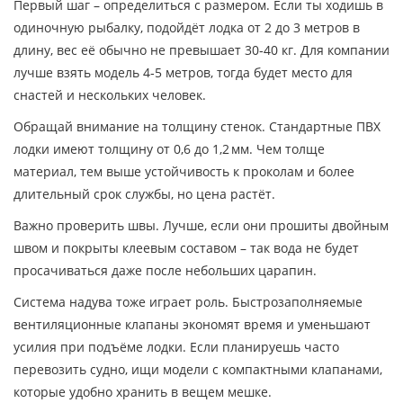
Первый шаг – определиться с размером. Если ты ходишь в
одиночную рыбалку, подойдёт лодка от 2 до 3 метров в
длину, вес её обычно не превышает 30‑40 кг. Для компании
лучше взять модель 4‑5 метров, тогда будет место для
снастей и нескольких человек.
Обращай внимание на толщину стенок. Стандартные ПВХ
лодки имеют толщину от 0,6 до 1,2 мм. Чем толще
материал, тем выше устойчивость к проколам и более
длительный срок службы, но цена растёт.
Важно проверить швы. Лучше, если они прошиты двойным
швом и покрыты клеевым составом – так вода не будет
просачиваться даже после небольших царапин.
Система надува тоже играет роль. Быстрозаполняемые
вентиляционные клапаны экономят время и уменьшают
усилия при подъёме лодки. Если планируешь часто
перевозить судно, ищи модели с компактными клапанами,
которые удобно хранить в вещем мешке.