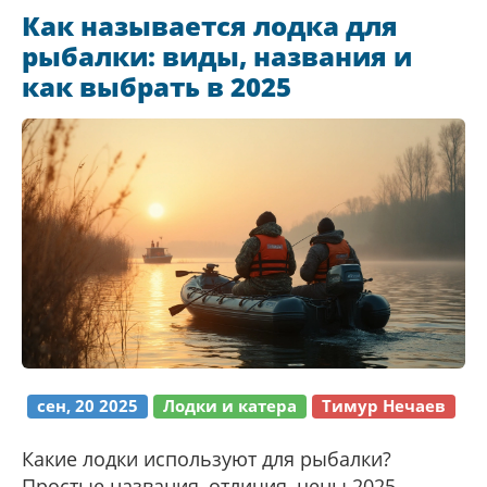
Как называется лодка для
рыбалки: виды, названия и
как выбрать в 2025
сен, 20 2025
Лодки и катера
Тимур Нечаев
Какие лодки используют для рыбалки?
Простые названия, отличия, цены 2025,