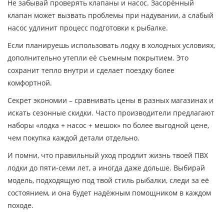
Не забывай проверять клапаны и насос. Засорённый
клапан может вызвать проблемы при надувании, а слабый
насос удлинит процесс подготовки к рыбалке.
Если планируешь использовать лодку в холодных условиях,
дополнительно утепли её съемным покрытием. Это
сохранит тепло внутри и сделает поездку более
комфортной.
Секрет экономии – сравнивать цены в разных магазинах и
искать сезонные скидки. Часто производители предлагают
наборы «лодка + насос + мешок» по более выгодной цене,
чем покупка каждой детали отдельно.
И помни, что правильный уход продлит жизнь твоей ПВХ
лодки до пяти‑семи лет, а иногда даже дольше. Выбирай
модель, подходящую под твой стиль рыбалки, следи за её
состоянием, и она будет надёжным помощником в каждом
походе.