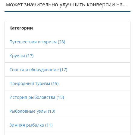
может значительно улучшить конверсии на
вашем сайте. Оптимизация контента под
голосовой поиск позволяет привлечь больше
посетителей и повысить эффективность
Категории
продаж. Разберем, как правильно
использовать эти методы на практике. В
Путешествия и туризм
(28)
статье также дадим советы от известных
Круизы
(17)
маркетологов по улучшению онлайн-продаж.
Снасти и оборудование
(17)
Природный туризм
(15)
История рыболовства
(15)
Рыболовные узлы
(13)
Зимняя рыбалка
(11)