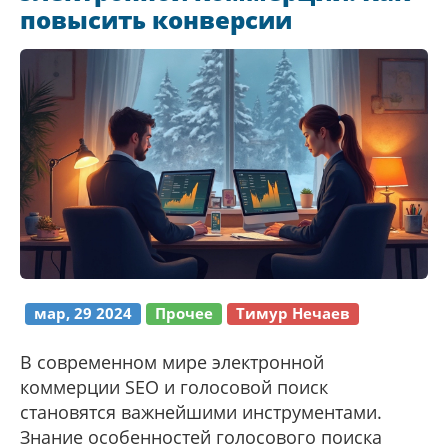
повысить конверсии
мар, 29 2024
Прочее
Тимур Нечаев
В современном мире электронной
коммерции SEO и голосовой поиск
становятся важнейшими инструментами.
Знание особенностей голосового поиска