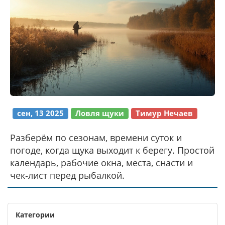
сен, 13 2025
Ловля щуки
Тимур Нечаев
Разберём по сезонам, времени суток и
погоде, когда щука выходит к берегу. Простой
календарь, рабочие окна, места, снасти и
чек‑лист перед рыбалкой.
Категории