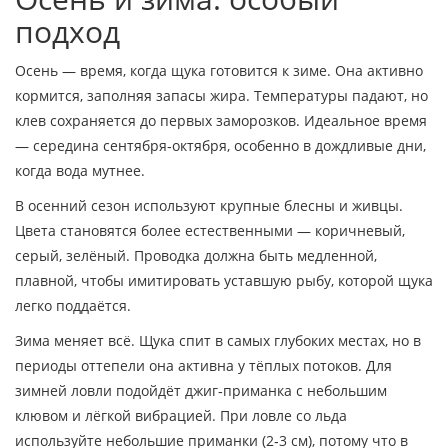
подход
Осень — время, когда щука готовится к зиме. Она активно
кормится, заполняя запасы жира. Температуры падают, но
клев сохраняется до первых заморозков. Идеальное время
— середина сентября‑октября, особенно в дождливые дни,
когда вода мутнее.
В осенний сезон используют крупные блесны и живцы.
Цвета становятся более естественными — коричневый,
серый, зелёный. Проводка должна быть медленной,
плавной, чтобы имитировать уставшую рыбу, которой щука
легко поддаётся.
Зима меняет всё. Щука спит в самых глубоких местах, но в
периоды оттепели она активна у тёплых потоков. Для
зимней ловли подойдёт джиг‑приманка с небольшим
клювом и лёгкой вибрацией. При ловле со льда
используйте небольшие приманки (2‑3 см), потому что в