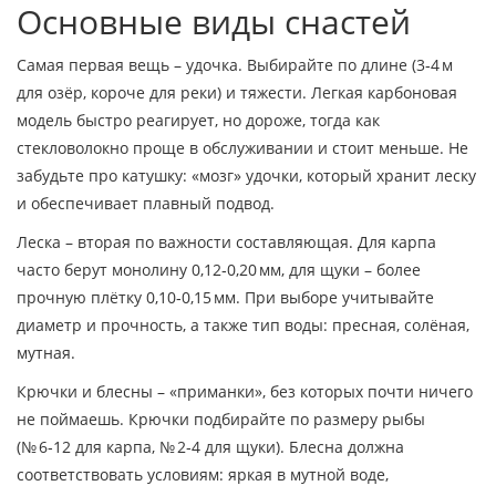
Основные виды снастей
Самая первая вещь – удочка. Выбирайте по длине (3‑4 м
для озёр, короче для реки) и тяжести. Легкая карбоновая
модель быстро реагирует, но дороже, тогда как
стекловолокно проще в обслуживании и стоит меньше. Не
забудьте про катушку: «мозг» удочки, который хранит леску
и обеспечивает плавный подвод.
Леска – вторая по важности составляющая. Для карпа
часто берут монолину 0,12‑0,20 мм, для щуки – более
прочную плётку 0,10‑0,15 мм. При выборе учитывайте
диаметр и прочность, а также тип воды: пресная, солёная,
мутная.
Крючки и блесны – «приманки», без которых почти ничего
не поймаешь. Крючки подбирайте по размеру рыбы
(№ 6‑12 для карпа, № 2‑4 для щуки). Блесна должна
соответствовать условиям: яркая в мутной воде,