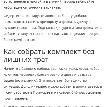
естественная в чистой, а в зимний период выбирайте
небольшие оптические варианты.
Фидер, если планируете ловлю на берегу, добавит
возможность ставить прикормку и держать удочку в
нужном положении. Подставка для удочки (или держатель)
избавит спину от постоянных нагрузок и сделает процесс
более комфортным.
Как собрать комплект без
лишних трат
Начните с базового набора: удочка, катушка, леска, набор
крючков, несколько блесен разного цвета и размерa,
фидер (по желанию). Это покрывает большинство
ситуаций. Дополнительно можно добавить ароматизаторы
– они работают в Приморье и на озёрах Сибири, усиливая
притягивание.
Если у вас уже есть удочка, проверьте состояние катушки: