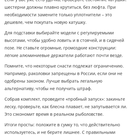
шестерни должны плавно крутиться, без люфта. При
необходимости замените только уплотнители – это
дешевле, чем покупать новую катушку.
Для подставки выбирайте модели с регулируемыми
высотами, чтобы удобно ловить и в стоячей, и в сидячей
позе. Не ставьте огромные, громоздкие конструкции:
лёгкие алюминиевые держатели работают почти везде.
Помните, что некоторые снасти подлежат ограничению.
Например, раколовки запрещены в России, если они не
одобрены законом. Лучше выбрать легальную
альтернативу, чтобы не получить штраф.
Собрав комплект, проведите «пробный запуск»: закиньте
леску, проверьте, как блесна плавает, не запутывается ли.
Это сэкономит время в реальном рыболовстве.
Итоги просты: положите в сумку то, что действительно
используетесь, и не берите лишнее. С правильными