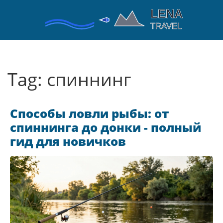
Tag: спиннинг
Способы ловли рыбы: от
спиннинга до донки - полный
гид для новичков