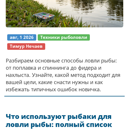
авг, 1 2026
Техники рыболовли
Тимур Нечаев
Разбираем основные способы ловли рыбы:
от поплавка и спиннинга до фидера и
нахлыста. Узнайте, какой метод подходит для
вашей цели, какие снасти нужны и как
избежать типичных ошибок новичка.
Что используют рыбаки для
ловли рыбы: полный список