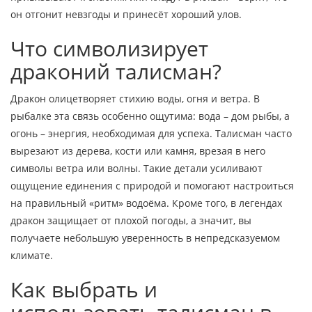
он отгонит невзгоды и принесёт хороший улов.
Что символизирует
драконий талисман?
Дракон олицетворяет стихию воды, огня и ветра. В
рыбалке эта связь особенно ощутима: вода – дом рыбы, а
огонь – энергия, необходимая для успеха. Талисман часто
вырезают из дерева, кости или камня, врезая в него
символы ветра или волны. Такие детали усиливают
ощущение единения с природой и помогают настроиться
на правильный «ритм» водоёма. Кроме того, в легендах
дракон защищает от плохой погоды, а значит, вы
получаете небольшую уверенность в непредсказуемом
климате.
Как выбрать и