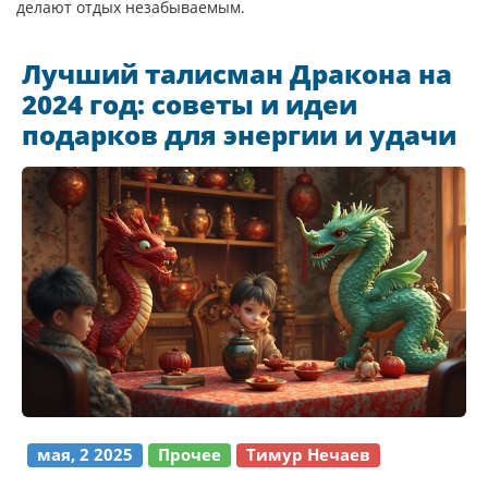
делают отдых незабываемым.
Лучший талисман Дракона на
2024 год: советы и идеи
подарков для энергии и удачи
мая, 2 2025
Прочее
Тимур Нечаев