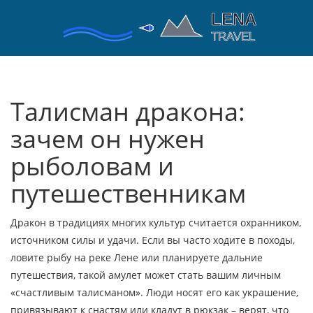
Талисман дракона:
зачем он нужен
рыболовам и
путешественникам
Дракон в традициях многих культур считается охранником,
источником силы и удачи. Если вы часто ходите в походы,
ловите рыбу на реке Лене или планируете дальние
путешествия, такой амулет может стать вашим личным
«счастливым талисманом». Люди носят его как украшение,
привязывают к снастям или кладут в рюкзак – верят, что