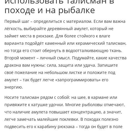
использовать талисман в
походе и на рыбалке
Первый шаг – определиться с материалом. Если вам важна
лёгкость, выбирайте деревянный амулет, который не
займет места в рюкзаке. Для более стойкого к влаге
варианта подойдёт каменный или керамический талисман,
но тогда его стоит обернуть в водоотталкивающую ткань.
Второй момент – личный смысл. Подумайте, какие качества
дракона вам нужны: сила, защита или удача. Запишите
своё пожелание на небольшом листке и положите под
амулет – так будет легче «запрограммировать» его
энергию.
Носите талисман рядом с собой: на шее, в кармане или
привяжите к катушке удочки. Многие рыболовы отмечают,
что наличие амулета повышает концентрацию, а значит,
легче замечать малейшие поклевки. В походах полезно
подвесить его к карабину рюкзака – тогда он будет в поле