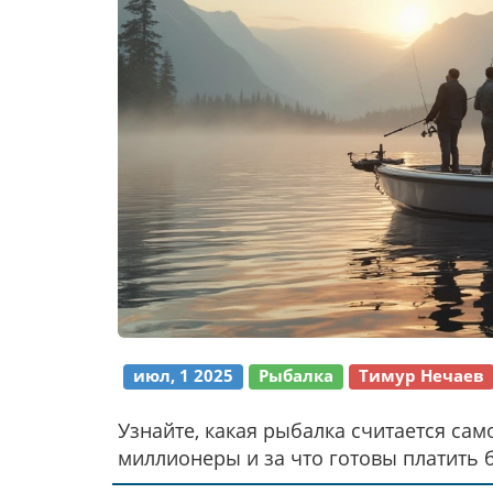
июл, 1 2025
Рыбалка
Тимур Нечаев
Узнайте, какая рыбалка считается само
миллионеры и за что готовы платить 