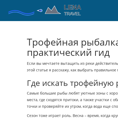
Трофейная рыбалка
практический гид
Если вы мечтаете вытащить из реки действительн
этой статье я расскажу, как выбрать правильное 
Где искать трофейную
Самые большие рыбы любят уютные зоны с хороше
места, где сходятся притоки, а также участки с 
точки и проверяйте их утром, когда вода еще сп
Сезон тоже играет роль. Весна – время, когда кр