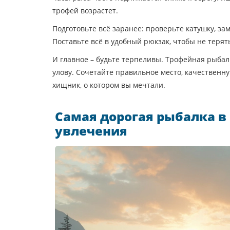
трофей возрастет.
Подготовьте всё заранее: проверьте катушку, за
Поставьте всё в удобный рюкзак, чтобы не терят
И главное – будьте терпеливы. Трофейная рыбал
улову. Сочетайте правильное место, качественну
хищник, о котором вы мечтали.
Самая дорогая рыбалка в 
увлечения