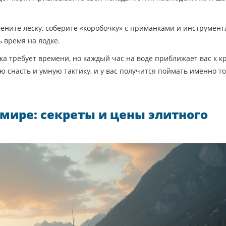
мените леску, соберите «коробочку» с приманками и инструмент
ь время на лодке.
ка требует времени, но каждый час на воде приближает вас к к
ю снасть и умную тактику, и у вас получится поймать именно то
мире: секреты и цены элитного