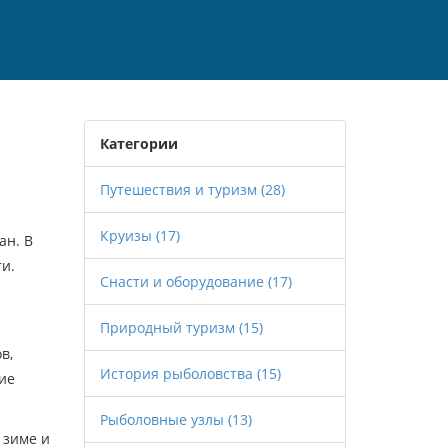
Категории
Путешествия и туризм
(28)
Круизы
(17)
ан. В
ти.
Снасти и оборудование
(17)
Природный туризм
(15)
в,
История рыболовства
(15)
кие
Рыболовные узлы
(13)
 зиме и