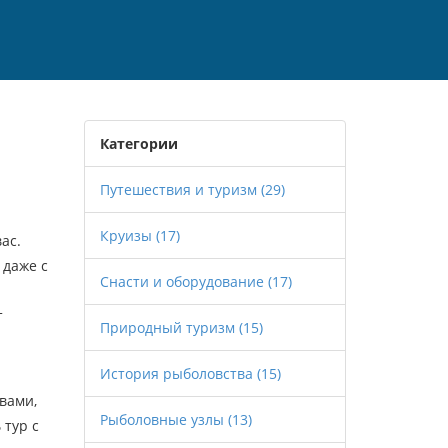
Категории
Путешествия и туризм
(29)
Круизы
(17)
вас
.
 даже с
Снасти и оборудование
(17)
т
Природный туризм
(15)
История рыболовства
(15)
вами,
Рыболовные узлы
(13)
 тур с