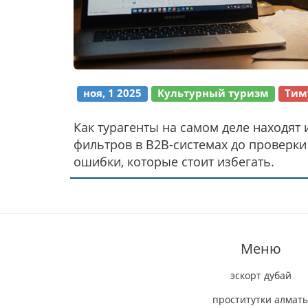
ноя, 1 2025
Культурный туризм
Тим
Как турагенты на самом деле находят 
фильтров в B2B-системах до проверки
ошибки, которые стоит избегать.
Меню
эскорт дубай
проститутки алмат