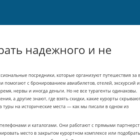
рать надежного и не
сиональные посредники, которые организуют путешествия за 
они помогают с бронированием авиабилетов, отелей, экскурсий и
ремя, нервы и иногда деньги.
Но не все турагенты одинаковы.
ия, а другие знают, где взять скидки, какие курорты скрываю
 туры на исторические места — как мы писали в одном из
 телефонами и каталогами. Они работают с прямыми партнерст
нировать место в закрытом курортном комплексе или подобрать