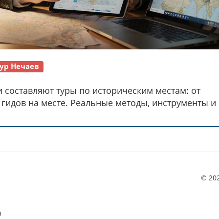
ур Нечаев
и составляют туры по историческим местам: от
 гидов на месте. Реальные методы, инструменты и
© 20
ы