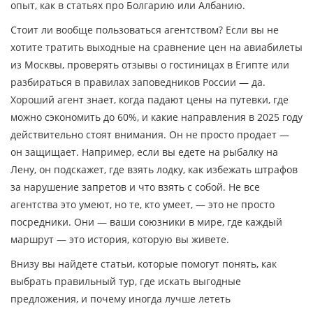
опыт, как в статьях про Болгарию или Албанию.
Стоит ли вообще пользоваться агентством? Если вы не
хотите тратить выходные на сравнение цен на авиабилеты
из Москвы, проверять отзывы о гостиницах в Египте или
разбираться в правилах заповедников России — да.
Хороший агент знает, когда падают цены на путевки, где
можно сэкономить до 60%, и какие направления в 2025 году
действительно стоят внимания. Он не просто продает —
он защищает. Например, если вы едете на рыбалку на
Лену, он подскажет, где взять лодку, как избежать штрафов
за нарушение запретов и что взять с собой. Не все
агентства это умеют, но те, кто умеет, — это не просто
посредники. Они — ваши союзники в мире, где каждый
маршрут — это история, которую вы живете.
Внизу вы найдете статьи, которые помогут понять, как
выбрать правильный тур, где искать выгодные
предложения, и почему иногда лучше лететь