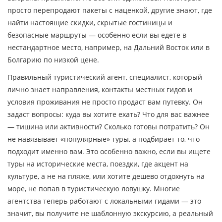
просто перепродают пакеты с наценкой, другие знают, где
найти настоящие скидки, скрытые гостиницы и
безопасные маршруты — особенно если вы едете в
нестандартное место, например, на Дальний Восток или в
Болгарию по низкой цене.
Правильный
туристический агент
,
специалист, который
лично знает направления, контакты местных гидов и
условия проживания
не просто продаст вам путевку. Он
задаст вопросы: куда вы хотите ехать? Что для вас важнее
— тишина или активности? Сколько готовы потратить? Он
не навязывает «популярные» туры, а подбирает то, что
подходит именно вам. Это особенно важно, если вы ищете
туры на исторические места
,
поездки, где акцент на
культуре, а не на пляже
, или хотите дешево отдохнуть на
море, не попав в туристическую ловушку. Многие
агентства теперь работают с локальными гидами — это
значит, вы получите не шаблонную экскурсию, а реальный