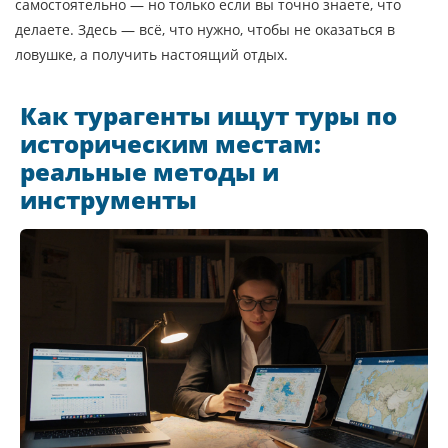
самостоятельно — но только если вы точно знаете, что
делаете. Здесь — всё, что нужно, чтобы не оказаться в
ловушке, а получить настоящий отдых.
Как турагенты ищут туры по
историческим местам:
реальные методы и
инструменты