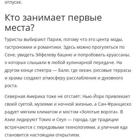
отпуске.
Кто занимает первые
места?
Туристы выбирают Париж, потому что это центр моды,
гастрономии и романтики. Здесь можно прогуляться по
Сене, увидеть Эйфелеву башню и попробовать круассаны,
о которых слышали в любой кулинарной передаче. На
другом конце спектра — Бали, где океан, рисовые террасы
и храмы создают атмосферу расслабления и духовного
роста.
Северная Америка тоже не отстаёт: Нью‑Йорк привлекает
своей суетой, музеями и ночной жизнью, а Сан-Франциско
радует мягким климатом и мостом «Золотые ворота». В
Азии лидируют Токио и Сеул — города, где традиции
встречаются с передовыми технологиями, а уличная еда
становится настоящим открытием.