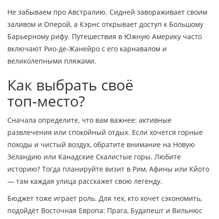
Не забываем про Австралию. Сидней завораживает своим
заливом и Оперой, а Кэрнс открывает доступ к Большому
Барьерному рифу. Путешествия в Южную Америку часто
включают Рио‑де‑Жанейро с его карнавалом и
великолепными пляжами.
Как выбрать своё
топ‑место?
Сначала определите, что вам важнее: активные
развлечения или спокойный отдых. Если хочется горные
походы и чистый воздух, обратите внимание на Новую
Зеландию или Канадские Скалистые горы. Любите
историю? Тогда планируйте визит в Рим, Афины или Кйото
— там каждая улица расскажет свою легенду.
Бюджет тоже играет роль. Для тех, кто хочет сэкономить,
подойдёт Восточная Европа: Прага, Будапешт и Вильнюс