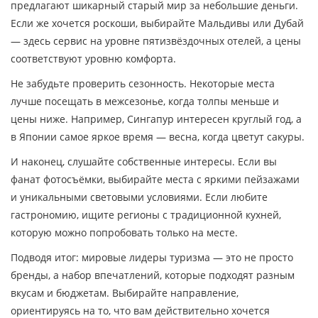
предлагают шикарный старый мир за небольшие деньги.
Если же хочется роскоши, выбирайте Мальдивы или Дубай
— здесь сервис на уровне пятизвёздочных отелей, а цены
соответствуют уровню комфорта.
Не забудьте проверить сезонность. Некоторые места
лучше посещать в межсезонье, когда толпы меньше и
цены ниже. Например, Сингапур интересен круглый год, а
в Японии самое яркое время — весна, когда цветут сакуры.
И наконец, слушайте собственные интересы. Если вы
фанат фотосъёмки, выбирайте места с яркими пейзажами
и уникальными световыми условиями. Если любите
гастрономию, ищите регионы с традиционной кухней,
которую можно попробовать только на месте.
Подводя итог: мировые лидеры туризма — это не просто
бренды, а набор впечатлений, которые подходят разным
вкусам и бюджетам. Выбирайте направление,
ориентируясь на то, что вам действительно хочется