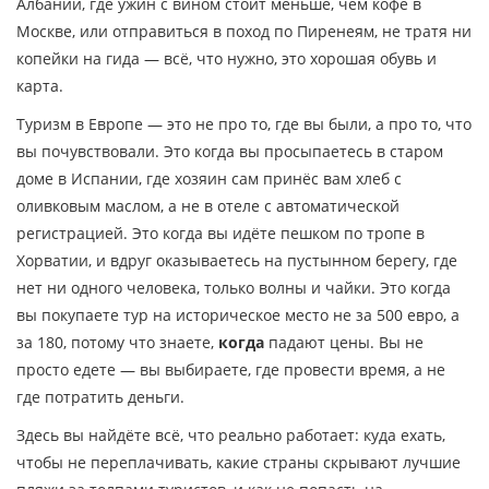
Албании, где ужин с вином стоит меньше, чем кофе в
Москве, или отправиться в поход по Пиренеям, не тратя ни
копейки на гида — всё, что нужно, это хорошая обувь и
карта.
Туризм в Европе — это не про то, где вы были, а про то, что
вы почувствовали. Это когда вы просыпаетесь в старом
доме в Испании, где хозяин сам принёс вам хлеб с
оливковым маслом, а не в отеле с автоматической
регистрацией. Это когда вы идёте пешком по тропе в
Хорватии, и вдруг оказываетесь на пустынном берегу, где
нет ни одного человека, только волны и чайки. Это когда
вы покупаете тур на историческое место не за 500 евро, а
за 180, потому что знаете,
когда
падают цены. Вы не
просто едете — вы выбираете, где провести время, а не
где потратить деньги.
Здесь вы найдёте всё, что реально работает: куда ехать,
чтобы не переплачивать, какие страны скрывают лучшие