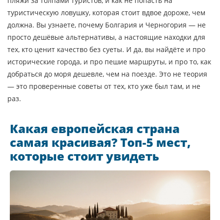
пляжи за толпами туристов, и как не попасть на
туристическую ловушку, которая стоит вдвое дороже, чем
должна. Вы узнаете, почему Болгария и Черногория — не
просто дешёвые альтернативы, а настоящие находки для
тех, кто ценит качество без суеты. И да, вы найдёте и про
исторические города, и про пешие маршруты, и про то, как
добраться до моря дешевле, чем на поезде. Это не теория
— это проверенные советы от тех, кто уже был там, и не
раз.
Какая европейская страна
самая красивая? Топ-5 мест,
которые стоит увидеть