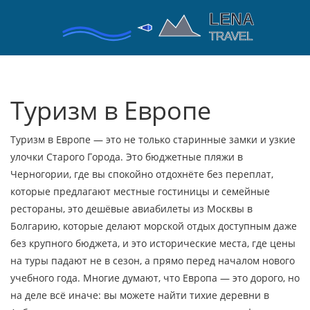
Туризм в Европе
Туризм в Европе — это не только старинные замки и узкие
улочки Старого Города. Это
бюджетные пляжи в
Черногории
,
где вы спокойно отдохнёте без переплат,
которые предлагают местные гостиницы и семейные
рестораны
, это
дешёвые авиабилеты из Москвы в
Болгарию
,
которые делают морской отдых доступным даже
без крупного бюджета
, и это
исторические места
,
где цены
на туры падают не в сезон, а прямо перед началом нового
учебного года
. Многие думают, что Европа — это дорого, но
на деле всё иначе: вы можете найти тихие деревни в