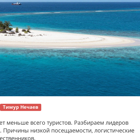
Тимур Нечаев
ает меньше всего туристов. Разбираем лидеров
ан. Причины низкой посещаемости, логистические
ественников.