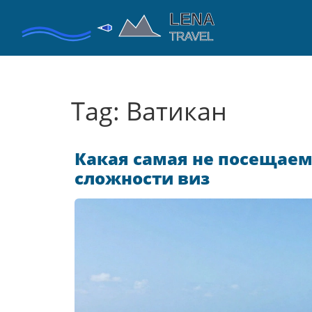
Tag: Ватикан
Какая самая не посещаема
сложности виз