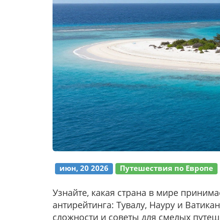
июн, 20 2026
Путешествия по Европе
Узнайте, какая страна в мире приним
антирейтинга: Тувалу, Науру и Ватик
сложности и советы для смелых путеш