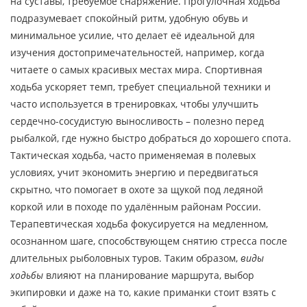
на суставы, требуемое снаряжение. Прогулочная ходьба
подразумевает спокойный ритм, удобную обувь и
минимальное усилие, что делает её идеальной для
изучения достопримечательностей, например, когда
читаете о самых красивых местах мира. Спортивная
ходьба ускоряет темп, требует специальной техники и
часто используется в тренировках, чтобы улучшить
сердечно-сосудистую выносливость – полезно перед
рыбалкой, где нужно быстро добраться до хорошего спота.
Тактическая ходьба, часто применяемая в полевых
условиях, учит экономить энергию и передвигаться
скрытно, что помогает в охоте за щукой под ледяной
коркой или в походе по удалённым районам России.
Терапевтическая ходьба фокусируется на медленном,
осознанном шаге, способствующем снятию стресса после
длительных рыболовных туров. Таким образом,
виды
ходьбы
влияют на планирование маршрута, выбор
экипировки и даже на то, какие приманки стоит взять с