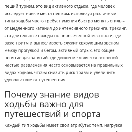
пеший туризм
,
это вид активного отдыха, где человек
исследует новые места пешком, используя различные
типы ходьбы
часто требует умения быстро менять стиль –
от медленного катания до интенсивного трекинга.
трекинг
,
это длительные походы по пересеченной местности, где
важен ритм и выносливость
служит связующим звеном
между прогулкой и бегом.
активный отдых
,
это общее
понятие для занятий, где движение является основной
частью развлечения
часто основывается на правильных
видах ходьбы, чтобы снизить риск травм и увеличить
удовольствие от путешествия.
Почему знание видов
ходьбы важно для
путешествий и спорта
Каждый тип ходьбы имеет свои атрибуты: темп, нагрузка