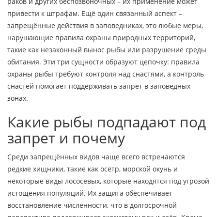
раков и других беспозвоночных
– их применение может
привести к штрафам. Ещё один связанный аспект –
запрещённые действия в заповедниках
,
это любые меры,
нарушающие правила охраны природных территорий,
такие как незаконный вынос рыбы или разрушение среды
обитания
. Эти три сущности образуют цепочку: правила
охраны рыбы требуют контроля над снастями, а контроль
снастей помогает поддерживать запрет в заповедных
зонах.
Какие рыбы подпадают под
запрет и почему
Среди запрещённых видов чаще всего встречаются
редкие хищники, такие как осётр, морской окунь и
некоторые виды лососевых, которые находятся под угрозой
истощения популяций. Их защита обеспечивает
восстановление численности, что в долгосрочной