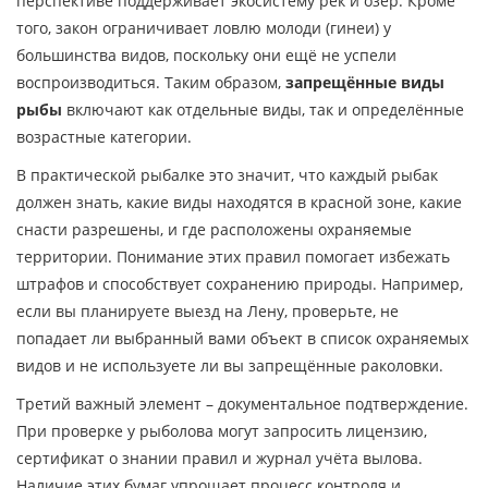
перспективе поддерживает экосистему рек и озёр. Кроме
того, закон ограничивает ловлю молоди (гинеи) у
большинства видов, поскольку они ещё не успели
воспроизводиться. Таким образом,
запрещённые виды
рыбы
включают как отдельные виды, так и определённые
возрастные категории.
В практической рыбалке это значит, что каждый рыбак
должен знать, какие виды находятся в красной зоне, какие
снасти разрешены, и где расположены охраняемые
территории. Понимание этих правил помогает избежать
штрафов и способствует сохранению природы. Например,
если вы планируете выезд на Лену, проверьте, не
попадает ли выбранный вами объект в список охраняемых
видов и не используете ли вы запрещённые раколовки.
Третий важный элемент – документальное подтверждение.
При проверке у рыболова могут запросить лицензию,
сертификат о знании правил и журнал учёта вылова.
Наличие этих бумаг упрощает процесс контроля и