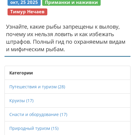
окт, 25 2025
Приманки и наживки
Тимур Нечаев
Узнайте, какие рыбы запрещены к вылову,
почему их нельзя ловить и как избежать
штрафов. Полный гид по охраняемым видам
и мифическим рыбам.
Категории
Путешествия и туризм
(28)
Круизы
(17)
Снасти и оборудование
(17)
Природный туризм
(15)