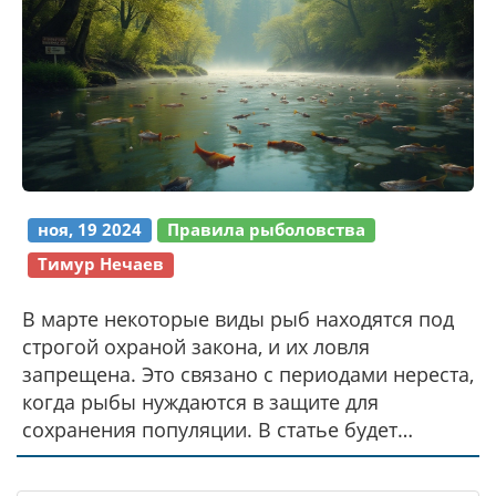
ноя, 19 2024
Правила рыболовства
Тимур Нечаев
В марте некоторые виды рыб находятся под
строгой охраной закона, и их ловля
запрещена. Это связано с периодами нереста,
когда рыбы нуждаются в защите для
сохранения популяции. В статье будет
рассмотрено, какие виды нельзя ловить в
этот период, какие законы это регулируют и