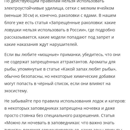
По действующим правилам нельзя использовать
электроустойчивые удилища, сетки с мелким ячейком
(меньше 30 см) и, конечно, раколовки с ядами. В нашем
блоге уже есть статья «Запрещённые раколовки: какие
ловушки нельзя использовать в России», где подробно
рассказывается, какие модели попадают под запрет и
какие наказания ждут нарушителей.
Если вы любите «мощные» приманки, убедитесь, что они
не содержат запрещённых аттрактантов. Ароматы для
рыбы, упомянутые в статье «Какой запах любят рыбы»,
обычно безопасны, но некоторые химические добавки
могут попасть в чёрный список, если они влияют на
экосистему.
Не забывайте про правила использования лодок и катеров:
в некоторых заповедниках запрещена ночевка и даже
просто стоянка без специального разрешения. Статья
«Можно ли ночевать в заповедниках: что важно знать
туристу» поможет сориентироваться, какие зоны открыты,