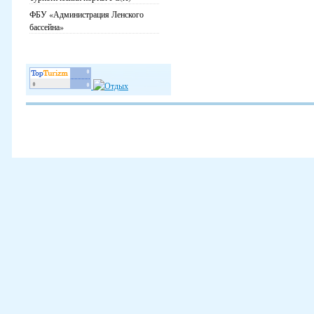
ФБУ «Администрация Ленского
бассейна»