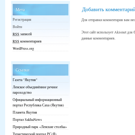
Добавить комментари
Мета
Регистрация
Для отправки комментария вам не
Войти
Этот сайт использует Akismet для
RSS
записей
данные комментариев.
RSS
комментариев
WordPress.org
Ссылки
Газета "Якутия"
Ленское объединённое речное
пароходство
Официальный информационный
портал Республика Саха (Якутия)
Планета Якутия
Портал SakhaNews
Природный парк «Ленские столбы»
Туристический портал РС(Я)