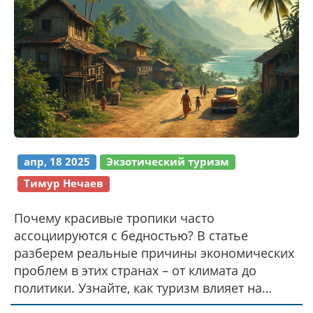
апр, 18 2025
Экзотический туризм
Тимур Нечаев
Почему красивые тропики часто
ассоциируются с бедностью? В статье
разберем реальные причины экономических
проблем в этих странах – от климата до
политики. Узнайте, как туризм влияет на
ситуацию и можно ли путешественнику