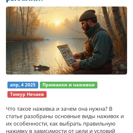
приключением.
апр, 4 2025
Приманки и наживки
Тимур Нечаев
Что такое наживка и зачем она нужна? В
статье разобраны основные виды наживок и
их особенности, как выбрать правильную
наживку в зависимости от цели и условий