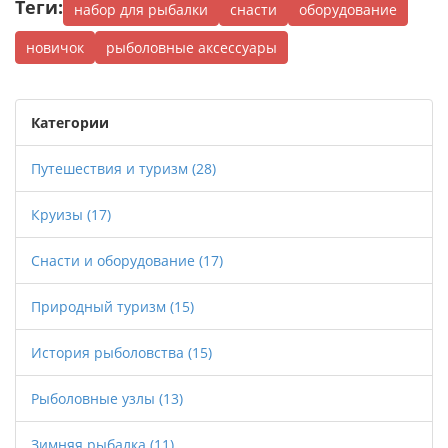
Теги:
набор для рыбалки
снасти
оборудование
новичок
рыболовные аксессуары
Категории
Путешествия и туризм
(28)
Круизы
(17)
Снасти и оборудование
(17)
Природный туризм
(15)
История рыболовства
(15)
Рыболовные узлы
(13)
Зимняя рыбалка
(11)