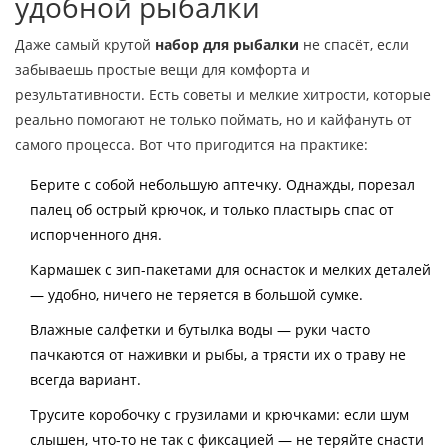
удобной рыбалки
Даже самый крутой
набор для рыбалки
не спасёт, если
забываешь простые вещи для комфорта и
результативности. Есть советы и мелкие хитрости, которые
реально помогают не только поймать, но и кайфануть от
самого процесса. Вот что пригодится на практике:
Берите с собой небольшую аптечку. Однажды, порезал
палец об острый крючок, и только пластырь спас от
испорченного дня.
Кармашек с зип-пакетами для оснасток и мелких деталей
— удобно, ничего не теряется в большой сумке.
Влажные салфетки и бутылка воды — руки часто
пачкаются от наживки и рыбы, а трясти их о траву не
всегда вариант.
Трусите коробочку с грузилами и крючками: если шум
слышен, что-то не так с фиксацией — не теряйте снасти