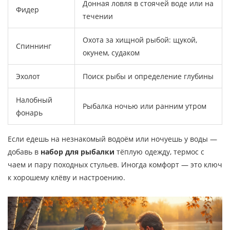
Донная ловля в стоячей воде или на
Фидер
течении
Охота за хищной рыбой: щукой,
Спиннинг
окунем, судаком
Эхолот
Поиск рыбы и определение глубины
Налобный
Рыбалка ночью или ранним утром
фонарь
Если едешь на незнакомый водоём или ночуешь у воды —
добавь в
набор для рыбалки
тёплую одежду, термос с
чаем и пару походных стульев. Иногда комфорт — это ключ
к хорошему клёву и настроению.