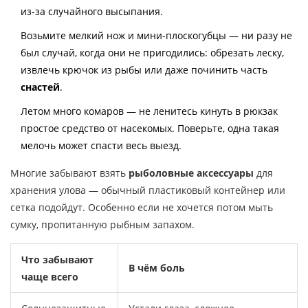
из-за случайного высыпания.
Возьмите мелкий нож и мини-плоскогубцы — ни разу не
был случай, когда они не пригодились: обрезать леску,
извлечь крючок из рыбы или даже починить часть
снастей
.
Летом много комаров — не ленитесь кинуть в рюкзак
простое средство от насекомых. Поверьте, одна такая
мелочь может спасти весь выезд.
Многие забывают взять
рыболовные аксессуары
для
хранения улова — обычный пластиковый контейнер или
сетка подойдут. Особенно если не хочется потом мыть
сумку, пропитанную рыбным запахом.
Что забывают
В чём боль
чаще всего