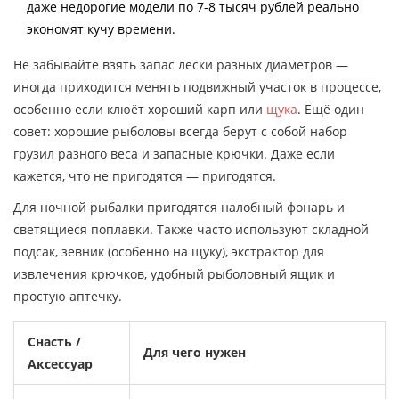
даже недорогие модели по 7-8 тысяч рублей реально
экономят кучу времени.
Не забывайте взять запас лески разных диаметров —
иногда приходится менять подвижный участок в процессе,
особенно если клюёт хороший карп или
щука
. Ещё один
совет: хорошие рыболовы всегда берут с собой набор
грузил разного веса и запасные крючки. Даже если
кажется, что не пригодятся — пригодятся.
Для ночной рыбалки пригодятся налобный фонарь и
светящиеся поплавки. Также часто используют складной
подсак, зевник (особенно на щуку), экстрактор для
извлечения крючков, удобный рыболовный ящик и
простую аптечку.
Снасть /
Для чего нужен
Аксессуар