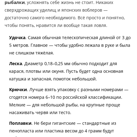
рыбалки
, усложнять себе жизнь не стоит. Никаких
сверхдрожащих удилищ и японских воблеров —
достаточно самого необходимого. Всё просто и понятно,
чтобы понять, нравится ли вообще такая ловля.
Удочка
. Самая обычная телескопическая длиной от 3 до
5 метров. Главное — чтобы удобно лежала в руке и была
не слишком тяжёлая.
Леска
. Диаметр 0,18–0,25 мм обычно подходит для
карася, плотвы или окуня. Пусть будет одна основная
катушка и запасная, помоток небольшой.
Крючки
. Лучше взять упаковку с разными номерами —
сгодятся номера 6–10 по российской классификации.
Мелкие — для небольшой рыбы, на крупные проще
насаживать червя или тесто.
Поплавки
. Не бери гигантские — стандартные из
пенопласта или пластика весом до 4 грамм будут