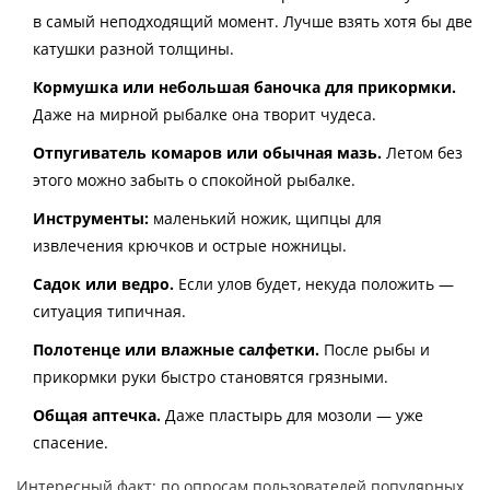
в самый неподходящий момент. Лучше взять хотя бы две
катушки разной толщины.
Кормушка или небольшая баночка для прикормки.
Даже на мирной рыбалке она творит чудеса.
Отпугиватель комаров или обычная мазь.
Летом без
этого можно забыть о спокойной рыбалке.
Инструменты:
маленький ножик, щипцы для
извлечения крючков и острые ножницы.
Садок или ведро.
Если улов будет, некуда положить —
ситуация типичная.
Полотенце или влажные салфетки.
После рыбы и
прикормки руки быстро становятся грязными.
Общая аптечка.
Даже пластырь для мозоли — уже
спасение.
Интересный факт: по опросам пользователей популярных