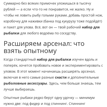
Суммарно без всяких примочек уложишься в тысячу
рублей — а если что-то не понравится, не жалко. Ну и
чтобы не ловить рыбу голыми руками, добавь простой нож,
коробочку для наживки (банка под кукурузу тоже подойдёт)
и пакет для улова. Всё, вот он — твой рабочий
набор для
рыбалки
для любого водоёма по соседству.
Расширяем арсенал: что
взять опытному
Когда стандартный
набор для рыбалки
изучен вдоль и
поперёк, хочется пробовать новое и экспериментировать с
уловом. В этот момент начинаешь расширять арсенал,
включая в него самые разные
снасти
и дополнительные
рыболовные аксессуары
. Здесь, чем больше знаешь, тем
лучше выбираешь.
Опытные рыбаки редко берут одну удочку — минимум
нужно две: под фидер и под спиннинг. Спиннинг