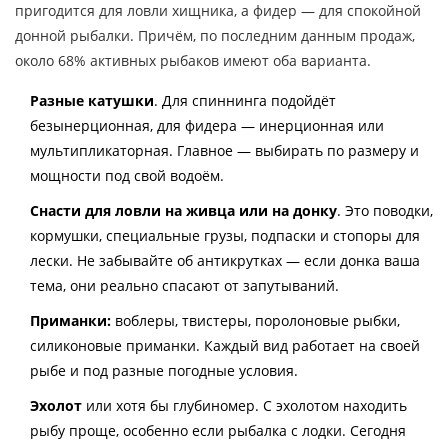
пригодится для ловли хищника, а фидер — для спокойной
донной рыбалки. Причём, по последним данным продаж,
около 68% активных рыбаков имеют оба варианта.
Разные катушки
. Для спиннинга подойдёт
безынерционная, для фидера — инерционная или
мультипликаторная. Главное — выбирать по размеру и
мощности под свой водоём.
Снасти для ловли на живца или на донку
. Это поводки,
кормушки, специальные грузы, подпаски и стопоры для
лески. Не забывайте об антикрутках — если донка ваша
тема, они реально спасают от запутываний.
Приманки:
воблеры, твистеры, поролоновые рыбки,
силиконовые приманки. Каждый вид работает на своей
рыбе и под разные погодные условия.
Эхолот
или хотя бы глубиномер. С эхолотом находить
рыбу проще, особенно если рыбалка с лодки. Сегодня