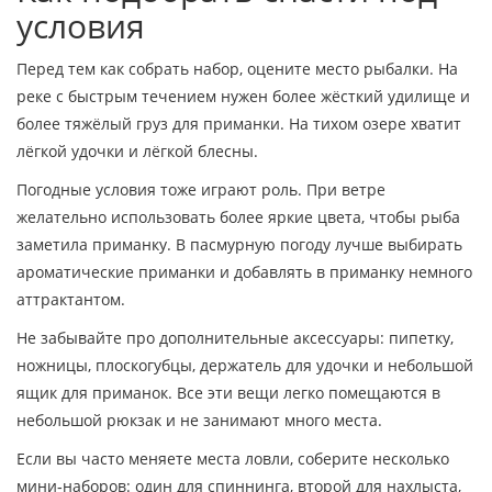
условия
Перед тем как собрать набор, оцените место рыбалки. На
реке с быстрым течением нужен более жёсткий удилище и
более тяжёлый груз для приманки. На тихом озере хватит
лёгкой удочки и лёгкой блесны.
Погодные условия тоже играют роль. При ветре
желательно использовать более яркие цвета, чтобы рыба
заметила приманку. В пасмурную погоду лучше выбирать
ароматические приманки и добавлять в приманку немного
аттрактантом.
Не забывайте про дополнительные аксессуары: пипетку,
ножницы, плоскогубцы, держатель для удочки и небольшой
ящик для приманок. Все эти вещи легко помещаются в
небольшой рюкзак и не занимают много места.
Если вы часто меняете места ловли, соберите несколько
мини‑наборов: один для спиннинга, второй для нахлыста,