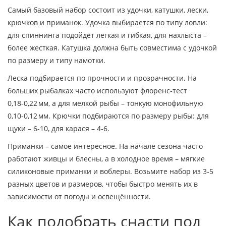
Самый базовый набор состоит из удочки, катушки, лески,
крючков и приманок. Удочка выбирается по типу ловли:
для спиннинга подойдёт легкая и гибкая, для нахлыста –
более жесткая. Катушка должна быть совместима с удочкой
по размеру и типу намотки.
Леска подбирается по прочности и прозрачности. На
больших рыбалках часто используют флоренс‑тест
0,18‑0,22 мм, а для мелкой рыбы – тонкую монофильную
0,10‑0,12 мм. Крючки подбираются по размеру рыбы: для
щуки – 6‑10, для карася – 4‑6.
Приманки – самое интересное. На начале сезона часто
работают живцы и блесны, а в холодное время – мягкие
силиконовые приманки и воблеры. Возьмите набор из 3‑5
разных цветов и размеров, чтобы быстро менять их в
зависимости от погоды и освещённости.
Как подобрать снасти под