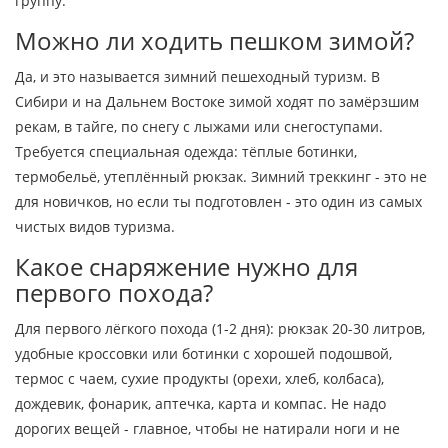
группу.
Можно ли ходить пешком зимой?
Да, и это называется зимний пешеходный туризм. В
Сибири и на Дальнем Востоке зимой ходят по замёрзшим
рекам, в тайге, по снегу с лыжами или снегоступами.
Требуется специальная одежда: тёплые ботинки,
термобельё, утеплённый рюкзак. Зимний треккинг - это не
для новичков, но если ты подготовлен - это один из самых
чистых видов туризма.
Какое снаряжение нужно для
первого похода?
Для первого лёгкого похода (1-2 дня): рюкзак 20-30 литров,
удобные кроссовки или ботинки с хорошей подошвой,
термос с чаем, сухие продукты (орехи, хлеб, колбаса),
дождевик, фонарик, аптечка, карта и компас. Не надо
дорогих вещей - главное, чтобы не натирали ноги и не