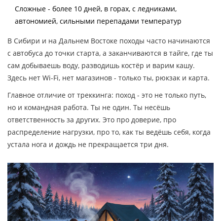
Сложные - более 10 дней, в горах, с ледниками,
автономией, сильными перепадами температур
В Сибири и на Дальнем Востоке походы часто начинаются
с автобуса до точки старта, а заканчиваются в тайге, где ты
сам добываешь воду, разводишь костёр и варим кашу.
Здесь нет Wi-Fi, нет магазинов - только ты, рюкзак и карта.
Главное отличие от треккинга: поход - это не только путь,
но и командная работа. Ты не один. Ты несёшь
ответственность за других. Это про доверие, про
распределение нагрузки, про то, как ты ведёшь себя, когда
устала нога и дождь не прекращается три дня.