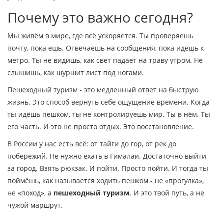
Почему это важно сегодня?
Мы живём в мире, где всё ускоряется. Ты проверяешь
почту, пока ешь. Отвечаешь на сообщения, пока идёшь к
метро. Ты не видишь, как свет падает на траву утром. Не
слышишь, как шуршит лист под ногами.
Пешеходный туризм - это медленный ответ на быструю
жизнь. Это способ вернуть себе ощущение времени. Когда
ты идёшь пешком, ты не контролируешь мир. Ты в нём. Ты
его часть. И это не просто отдых. Это восстановление.
В России у нас есть всё: от тайги до гор, от рек до
побережий. Не нужно ехать в Гималаи. Достаточно выйти
за город. Взять рюкзак. И пойти. Просто пойти. И тогда ты
поймёшь, как называется ходить пешком - не «прогулка»,
не «поход», а
пешеходный туризм
. И это твой путь, а не
чужой маршрут.