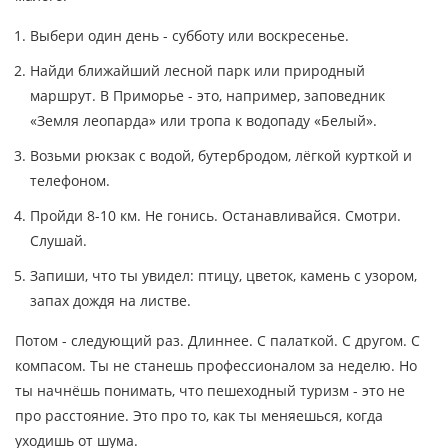
Выбери один день - субботу или воскресенье.
Найди ближайший лесной парк или природный
маршрут. В Приморье - это, например, заповедник
«Земля леопарда» или тропа к водопаду «Белый».
Возьми рюкзак с водой, бутербродом, лёгкой курткой и
телефоном.
Пройди 8-10 км. Не гонись. Останавливайся. Смотри.
Слушай.
Запиши, что ты увидел: птицу, цветок, камень с узором,
запах дождя на листве.
Потом - следующий раз. Длиннее. С палаткой. С другом. С
компасом. Ты не станешь профессионалом за неделю. Но
ты начнёшь понимать, что пешеходный туризм - это не
про расстояние. Это про то, как ты меняешься, когда
уходишь от шума.