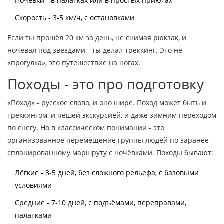
Ночёвки - в палатках или в простых приютах
Скорость - 3-5 км/ч, с остановками
Если ты прошёл 20 км за день, не снимая рюкзак, и
ночевал под звёздами - ты делал треккинг. Это не
«прогулка», это путешествие на ногах.
Походы - это про подготовку
«Поход» - русское слово, и оно шире. Поход может быть и
треккингом, и пешей экскурсией, и даже зимним переходом
по снегу. Но в классическом понимании - это
организованное перемещение группы людей по заранее
спланированному маршруту с ночёвками. Походы бывают:
Лёгкие - 3-5 дней, без сложного рельефа, с базовыми
условиями
Средние - 7-10 дней, с подъёмами, переправами,
палатками