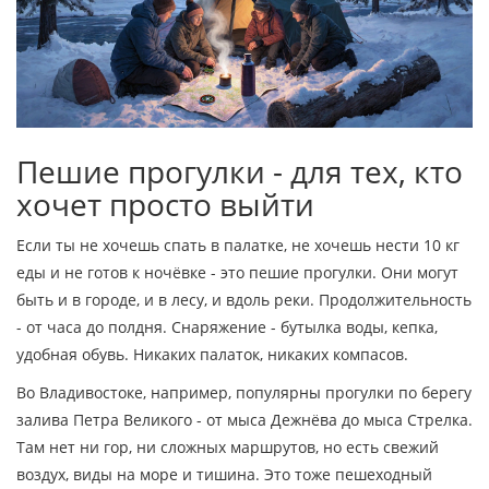
Пешие прогулки - для тех, кто
хочет просто выйти
Если ты не хочешь спать в палатке, не хочешь нести 10 кг
еды и не готов к ночёвке - это пешие прогулки. Они могут
быть и в городе, и в лесу, и вдоль реки. Продолжительность
- от часа до полдня. Снаряжение - бутылка воды, кепка,
удобная обувь. Никаких палаток, никаких компасов.
Во Владивостоке, например, популярны прогулки по берегу
залива Петра Великого - от мыса Дежнёва до мыса Стрелка.
Там нет ни гор, ни сложных маршрутов, но есть свежий
воздух, виды на море и тишина. Это тоже пешеходный