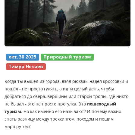
окт, 30 2025
Природный туризм
Тимур Нечаев
Когда ты вышел из города, взял рюкзак, надел кроссовки и
пошёл - не просто гулять, а идти целый день, чтобы
добраться до озера, вершины или старой тропы, где никто
не бывал - это не просто прогулка. Это
пешеходный
туризм
. Но как именно его называют? И почему важно
знать разницу между треккингом, походом и пешим
маршрутом?