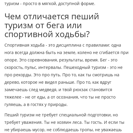
туризм - просто в мягкой, доступной форме.
Чем отличается пеший
туризм от бега или
спортивной ходьбы?
Спортивная ходьба - это дисциплина с правилами: одна
нога всегда должна быть на земле, колено не сгибается при
опоре. Это соревнования, результаты, время. Бег - это
скорость, пульс, интервалы. Пешеходный туризм - это не
про рекорды. Это про путь. Про то, как ты смотришь на
дерево, которое не видел раньше. Про то, как вдруг
замечаешь след медведя, и твой рюкзак становится
тяжелее - не от еды, а от осознания, что ты не просто
гуляешь, а в гостях у природы.
Пеший туризм не требует специальной подготовки, но
требует уважения. Ты не хозяин леса. Ты гость. И если ты
не убираешь мусор, не соблюдаешь тропы, не уважаешь