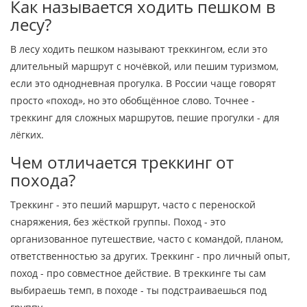
Как называется ходить пешком в
лесу?
В лесу ходить пешком называют треккингом, если это
длительный маршрут с ночёвкой, или пешим туризмом,
если это однодневная прогулка. В России чаще говорят
просто «поход», но это обобщённое слово. Точнее -
треккинг для сложных маршрутов, пешие прогулки - для
лёгких.
Чем отличается треккинг от
похода?
Треккинг - это пеший маршрут, часто с переноской
снаряжения, без жёсткой группы. Поход - это
организованное путешествие, часто с командой, планом,
ответственностью за других. Треккинг - про личный опыт,
поход - про совместное действие. В треккинге ты сам
выбираешь темп, в походе - ты подстраиваешься под