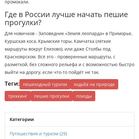
промокали.
Где в России лучше начать пешие
прогулки?
Для новичков - Заповедник «Земля леопарда» в Приморье,
Куршская коса, Крымские горы, Камчатка (лёгкие
маршруты вокруг Елизово), или даже Столбы под
Красноярском. Всё это - проверенные маршруты, с
разметкой, без сложного рельефа и с возможностью быстро
выйти на дорогу, если что-то пойдёт не так.
Теги:
пешеходный туризм
ходьба на природе
треккинг
пешие прогулки
походы
Категории
Путешествия и туризм
(29)