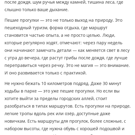
после дождя, шум ручья между камней, тишина леса, где
слышно только ваше дыхание.
Пешие прогулки — это не только выход на природу. Это
пешеходный туризм
,
форма отдыха, где маршрут
становится частью опыта, а не просто целью
. Люди,
которые регулярно ходят, отмечают: через пару недель
они начинают замечать детали — как меняется свет в лесу
с утра до вечера, где растут грибы после дождя, где лучше
переправиться через речку. Это не магия — это внимание.
И оно развивается только с практикой.
Не нужно бежать 10 километров подряд. Даже 30 минут
ходьбы в парке — это уже пешие прогулки. Но если вы
хотите выйти за пределы городских аллей, стоит
разобраться в типах маршрутов. Есть
прогулки на природе
,
легкие тропы вдоль рек или озёр, доступные даже
новичкам
. Есть
маршруты для прогулок
,
более сложные, с
набором высоты, где нужна обувь с хорошей подошвой и