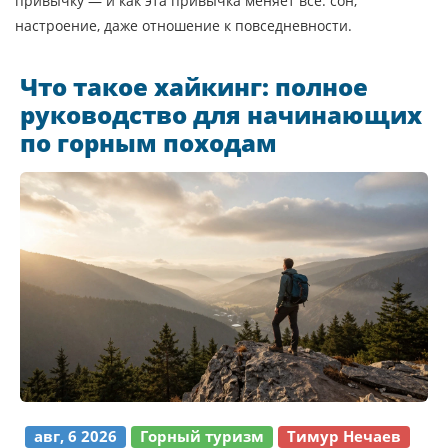
привычку — и как эта привычка меняет всё: сон,
настроение, даже отношение к повседневности.
Что такое хайкинг: полное
руководство для начинающих
по горным походам
авг, 6 2026
Горный туризм
Тимур Нечаев