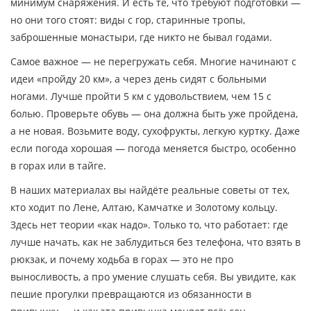
минимум снаряжения
. И есть те, что требуют подготовки —
но они того стоят: виды с гор, старинные тропы,
заброшенные монастыри, где никто не бывал годами.
Самое важное — не перегружать себя. Многие начинают с
идеи «пройду 20 км», а через день сидят с больными
ногами. Лучше пройти 5 км с удовольствием, чем 15 с
болью. Проверьте обувь — она должна быть уже пройдена,
а не новая. Возьмите воду, сухофрукты, легкую куртку. Даже
если погода хорошая — погода меняется быстро, особенно
в горах или в тайге.
В наших материалах вы найдёте реальные советы от тех,
кто ходит по Лене, Алтаю, Камчатке и Золотому кольцу.
Здесь нет теории «как надо». Только то, что работает: где
лучше начать, как не заблудиться без телефона, что взять в
рюкзак, и почему ходьба в горах — это не про
выносливость, а про умение слушать себя. Вы увидите, как
пешие прогулки превращаются из обязанности в